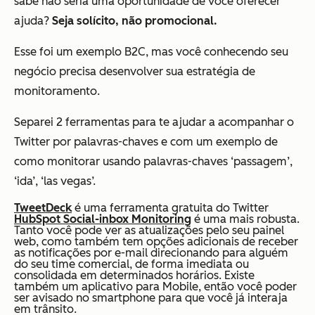
sabe não seria uma oportunidade de você oferecer
ajuda?
Seja solícito, não promocional.
Esse foi um exemplo B2C, mas você conhecendo seu
negócio precisa desenvolver sua estratégia de
monitoramento.
Separei 2 ferramentas para te ajudar a acompanhar o
Twitter por palavras-chaves e com um exemplo de
como monitorar usando palavras-chaves ‘passagem’,
‘ida’, ‘las vegas’.
TweetDeck
é uma ferramenta gratuita do Twitter
HubSpot Social-inbox Monitoring
é uma mais robusta.
Tanto você pode ver as atualizações pelo seu painel
web, como também tem opções adicionais de receber
as notificações por e-mail direcionando para alguém
do seu time comercial, de forma imediata ou
consolidada em determinados horários. Existe
também um aplicativo para Mobile, então você poder
ser avisado no smartphone para que você já interaja
em trânsito.