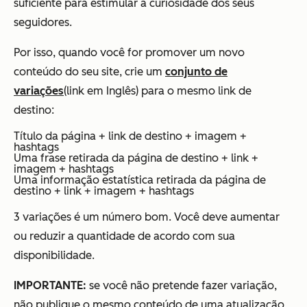
suficiente para estimular a curiosidade dos seus
seguidores.
Por isso, quando você for promover um novo
conteúdo do seu site, crie um
conjunto de
variações
(link em Inglês) para o mesmo link de
destino:
Título da página + link de destino + imagem +
hashtags
Uma frase retirada da página de destino + link +
imagem + hashtags
Uma informação estatística retirada da página de
destino + link + imagem + hashtags
3 variações é um número bom. Você deve aumentar
ou reduzir a quantidade de acordo com sua
disponibilidade.
IMPORTANTE:
se você não pretende fazer variação,
não publique o mesmo conteúdo de uma atualização