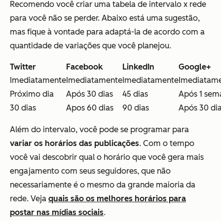
Recomendo você criar uma tabela de
intervalo x rede
para você não se perder. Abaixo está uma sugestão,
mas fique à vontade para adaptá-la de acordo com a
quantidade de variações que você planejou.
Twitter
Facebook
LinkedIn
Google+
Imediatamente
Imediatamente
Imediatamente
Imediatam
Próximo dia
Após 30 dias
45 dias
Após 1 sem
30 dias
Apos 60 dias
90 dias
Após 30 di
Além do intervalo, você pode se programar para
variar os horários das publicações
. Com o tempo
você vai descobrir qual o horário que você gera mais
engajamento com seus seguidores, que não
necessariamente é o mesmo da grande maioria da
rede. Veja
quais são os melhores horários para
postar nas mídias sociais
.