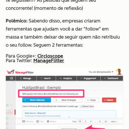
te seguissem? As pessoas que seguem seu
concorrente! (momento de reflexão)
Polêmico:
Sabendo disso, empresas criaram
ferramentas que ajudam você a dar “follow” em
massa e também deixar de seguir quem não retribuiu
o seu follow. Seguem 2 ferramentas:
Para Google+:
Circloscope
Para Twitter:
ManageFlitter