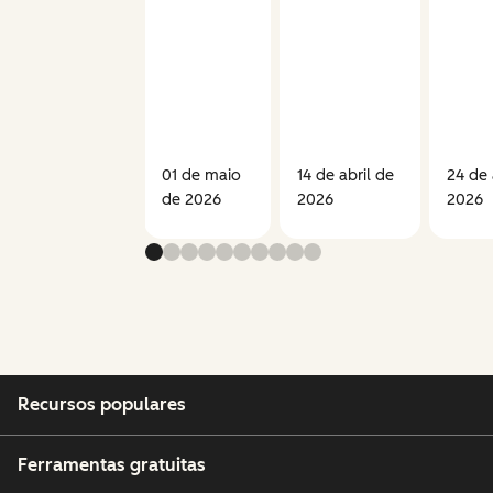
agentes
de IA
05 de junho
01 de maio
14 de abril de
24 de 
de 2026
de 2026
2026
2026
Recursos populares
Ferramentas gratuitas