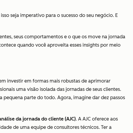
 isso seja imperativo para o sucesso do seu negócio. E
lientes, seus comportamentos e o que os move na jornada
acontece quando você aproveita esses insights por meio
em investir em formas mais robustas de aprimorar
ionais uma visão isolada das jornadas de seus clientes.
a pequena parte do todo. Agora, imagine dar dez passos
análise da jornada do cliente (AJC)
. A AJC oferece aos
idade de uma equipe de consultores técnicos. Ter a