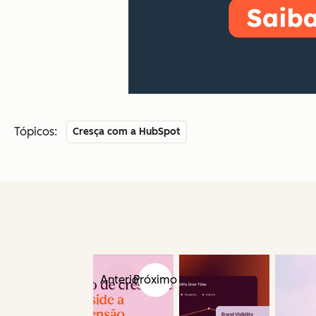
Tópicos:
Cresça com a HubSpot
Anterior
Próximo