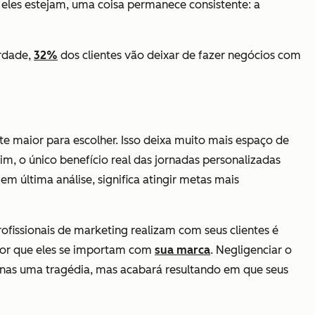
eles estejam, uma coisa permanece consistente: a
erdade,
32%
dos clientes vão deixar de fazer negócios com
nte maior para escolher. Isso deixa muito mais espaço de
m, o único benefício real das jornadas personalizadas
m última análise, significa atingir metas mais
fissionais de marketing realizam com seus clientes é
 por que eles se importam com
sua marca
. Negligenciar o
penas uma tragédia, mas acabará resultando em que seus