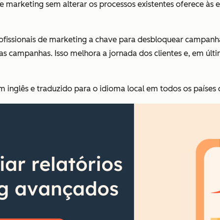
de marketing sem alterar os processos existentes oferece às 
ofissionais de marketing a chave para desbloquear campanh
s campanhas. Isso melhora a jornada dos clientes e, em últim
m inglês e traduzido para o idioma local em todos os países