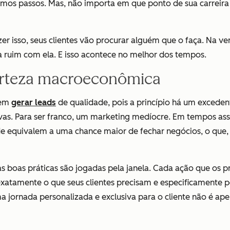
mos passos. Mas, não importa em que ponto de sua carreira 
er isso, seus clientes vão procurar alguém que o faça. Na v
ruim com ela. E isso acontece no melhor dos tempos.
erteza macroeconômica
 em
gerar leads
de qualidade
, pois a princípio há um excede
ivas. Para ser franco, um marketing medíocre. Em tempos assi
ade equivalem a uma chance maior de fechar negócios, o que, e
boas práticas são jogadas pela janela. Cada ação que os pro
exatamente o que seus clientes precisam e especificamente
a jornada personalizada e exclusiva para o cliente não é a