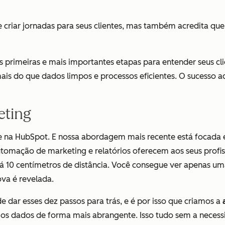
 criar jornadas para seus clientes, mas também acredita que
 primeiras e mais importantes etapas para entender seus c
ais do que dados limpos e processos eficientes. O sucesso 
eting
e na HubSpot. E nossa abordagem mais recente está focada 
tomação de marketing e relatórios oferecem aos seus profiss
á 10 centímetros de distância. Você consegue ver apenas um
va é revelada.
 dar esses dez passos para trás, e é por isso que criamos a
 os dados de forma mais abrangente. Isso tudo sem a necess