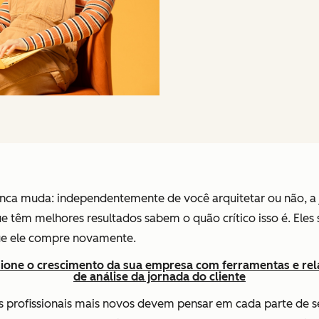
nca muda: independentemente de você arquitetar ou não, a
e têm melhores resultados sabem o quão crítico isso é. Eles s
que ele compre novamente.
ione o crescimento da sua empresa com ferramentas e rel
de análise da jornada do cliente
s profissionais mais novos devem pensar em cada parte de s