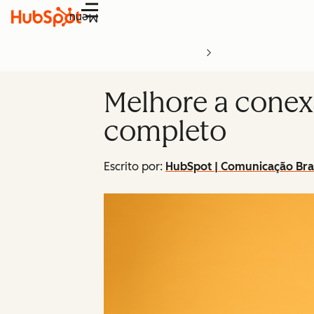
Menu
Melhore a conex
completo
Escrito por:
HubSpot | Comunicação Bra