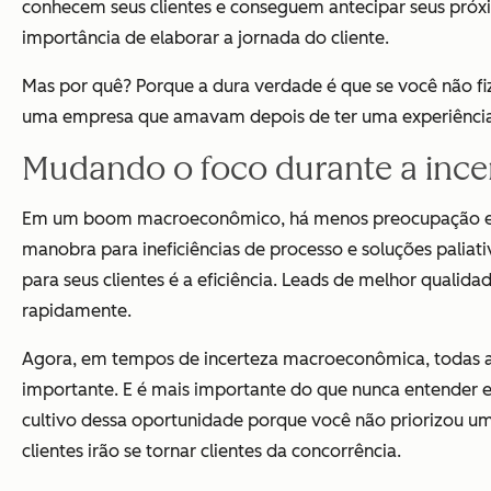
conhecem seus clientes e conseguem antecipar seus próxi
importância de elaborar a jornada do cliente.
Mas por quê? Porque a dura verdade é que se você não fiz
uma empresa que amavam depois de ter uma experiência 
Mudando o foco durante a inc
Em um boom macroeconômico, há menos preocupação
manobra para ineficiências de processo e soluções paliat
para seus clientes é a eficiência. Leads de melhor qualid
rapidamente.
Agora, em tempos de incerteza macroeconômica, todas as 
importante. E é mais importante do que nunca entender 
cultivo dessa oportunidade porque você não priorizou um
clientes irão se tornar clientes da concorrência.