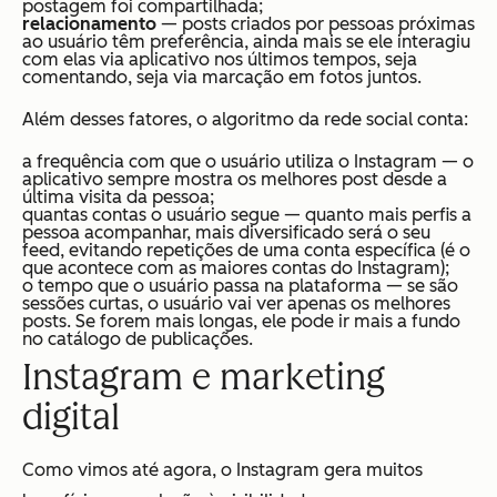
postagem foi compartilhada;
relacionamento
— posts criados por pessoas próximas
ao usuário têm preferência, ainda mais se ele interagiu
com elas via aplicativo nos últimos tempos, seja
comentando, seja via marcação em fotos juntos.
Além desses fatores, o algoritmo da rede social conta:
a frequência com que o usuário utiliza o Instagram — o
aplicativo sempre mostra os melhores post desde a
última visita da pessoa;
quantas contas o usuário segue — quanto mais perfis a
pessoa acompanhar, mais diversificado será o seu
feed, evitando repetições de uma conta específica (é o
que acontece com as maiores contas do Instagram);
o tempo que o usuário passa na plataforma — se são
sessões curtas, o usuário vai ver apenas os melhores
posts. Se forem mais longas, ele pode ir mais a fundo
no catálogo de publicações.
Instagram e marketing
digital
Como vimos até agora, o Instagram gera muitos