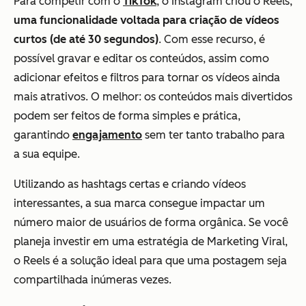
Para competir com o
TikTok
, o Instagram criou o Reels,
uma funcionalidade voltada para criação de vídeos
curtos (de até 30 segundos)
. Com esse recurso, é
possível gravar e editar os conteúdos, assim como
adicionar efeitos e filtros para tornar os vídeos ainda
mais atrativos. O melhor: os conteúdos mais divertidos
podem ser feitos de forma simples e prática,
garantindo
engajamento
sem ter tanto trabalho para
a sua equipe.
Utilizando as hashtags certas e criando vídeos
interessantes, a sua marca consegue impactar um
número maior de usuários de forma orgânica. Se você
planeja investir em uma estratégia de Marketing Viral,
o Reels é a solução ideal para que uma postagem seja
compartilhada inúmeras vezes.