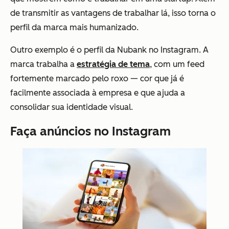
de transmitir as vantagens de trabalhar lá, isso torna o
perfil da marca mais humanizado.
Outro exemplo é o perfil da Nubank no Instagram. A
marca trabalha a
estratégia de tema
, com um feed
fortemente marcado pelo roxo — cor que já é
facilmente associada à empresa e que ajuda a
consolidar sua identidade visual.
Faça anúncios no Instagram