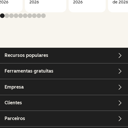
2026
2026
2026
de 2026
Recursos populares
Ferramentas gratuitas
Empresa
Clientes
Parceiros