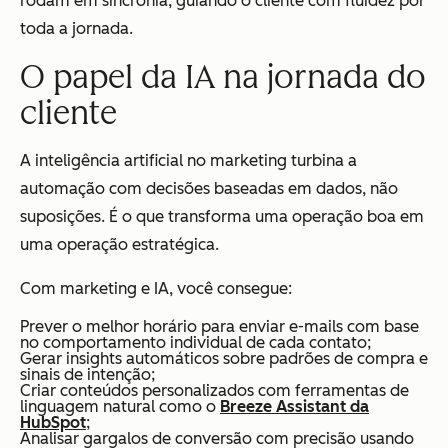
rodam em sincronia, guiando o cliente com fluidez por
toda a jornada.
O papel da IA na jornada do
cliente
A inteligência artificial no marketing turbina a
automação com decisões baseadas em dados, não
suposições. É o que transforma uma operação boa em
uma operação estratégica.
Com marketing e IA, você consegue:
Prever o melhor horário para enviar e-mails com base
no comportamento individual de cada contato;
Gerar insights automáticos sobre padrões de compra e
sinais de intenção;
Criar conteúdos personalizados com ferramentas de
linguagem natural como o
Breeze Assistant da
HubSpot
;
Analisar gargalos de conversão com precisão usando