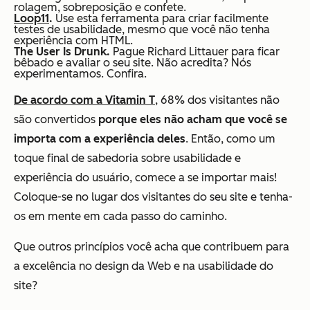
rolagem, sobreposição e confete.
Loop11
.
U
se esta ferramenta para
criar facilmente
testes de usabilidade, mesmo que você não tenha
experiência com HTML.
The User Is Drunk.
Pague
Richard Littauer para ficar
bêbado e avaliar o seu site. Não acredita? Nós
experimentamos. Confira.
De acordo com a Vitamin T
, 68% dos visitantes não
são convertidos
porque eles não acham que você se
importa com a experiência deles
. Então, como um
toque final de sabedoria sobre usabilidade e
experiência do usuário, comece a se importar mais!
Coloque-se no lugar dos visitantes do seu site e tenha-
os em mente em cada passo do caminho.
Que outros princípios você acha que contribuem para
a excelência no design da Web e na usabilidade do
site?