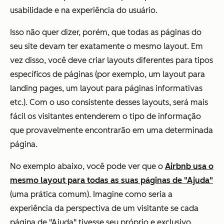
usabilidade e na experiência do usuário.
Isso não quer dizer, porém, que todas as páginas do
seu site devam ter exatamente o mesmo layout. Em
vez disso, você deve criar layouts diferentes para tipos
específicos de páginas (por exemplo, um layout para
landing pages, um layout para páginas informativas
etc.). Com o uso consistente desses layouts, será mais
fácil os visitantes entenderem o tipo de informação
que provavelmente encontrarão em uma determinada
página.
No exemplo abaixo, você pode ver que o
Airbnb usa o
mesmo layout para todas as suas páginas de "Ajuda"
(uma prática comum). Imagine como seria a
experiência da perspectiva de um visitante se cada
página de "Ajuda" tivesse seu próprio e exclusivo