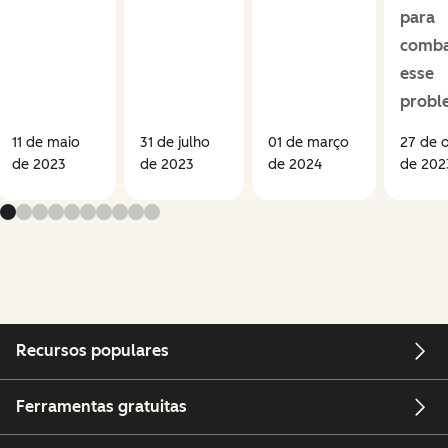
para
comba
esse
probl
11 de maio
31 de julho
01 de março
27 de 
de 2023
de 2023
de 2024
de 202
Recursos populares
Ferramentas gratuitas