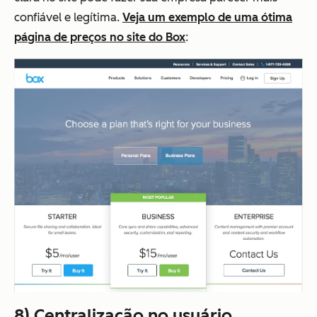
confiável e legítima.
Veja um exemplo de uma ótima
página de preços no site do Box
:
8) Centralização no usuário