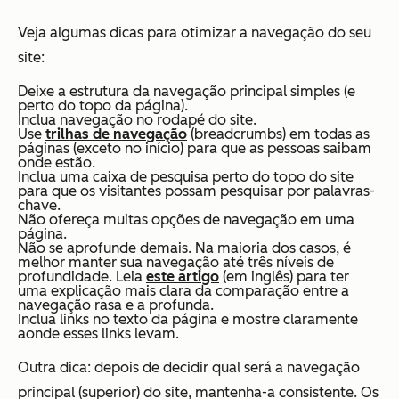
Veja algumas dicas para otimizar a navegação do seu
site:
Deixe a estrutura da navegação principal simples (e
perto do topo da página).
Inclua navegação no rodapé do site.
Use
trilhas de navegação
(breadcrumbs) em todas as
páginas (exceto no início) para que as pessoas saibam
onde estão.
Inclua uma caixa de pesquisa perto do topo do site
para que os visitantes possam pesquisar por palavras-
chave.
Não ofereça muitas opções de navegação em uma
página.
Não se aprofunde demais. Na maioria dos casos, é
melhor manter sua navegação até três níveis de
profundidade. Leia
este artigo
(em inglês) para ter
uma explicação mais clara da comparação entre a
navegação rasa e a profunda.
Inclua links no texto da página e mostre claramente
aonde esses links levam.
Outra dica: depois de decidir qual será a navegação
principal (superior) do site, mantenha-a consistente. Os