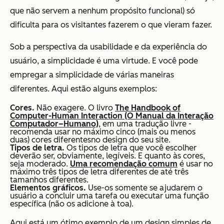
que não servem a nenhum propósito funcional) só
dificulta para os visitantes fazerem o que vieram fazer.
Sob a perspectiva da usabilidade e da experiência do
usuário, a simplicidade é uma virtude. E você pode
empregar a simplicidade de várias maneiras
diferentes. Aqui estão alguns exemplos:
Cores.
Não exagere.
O livro
The Handbook of
Computer-Human Interaction (O Manual da Interação
Computador–Humano)
, em uma tradução livre -
recomenda usar no máximo cinco (mais ou menos
duas) cores diferentesno design do seu site.
Tipos de letra.
Os tipos de letra que você escolher
deverão ser, obviamente, legíveis. E quanto às cores,
seja moderado.
Uma recomendação comum
é usar no
máximo três tipos de letra diferentes de até três
tamanhos diferentes.
Elementos gráficos.
Use-os somente se ajudarem o
usuário a concluir uma tarefa ou executar uma função
específica (não os adicione à toa).
Aqui está um ótimo exemplo de um design simples de