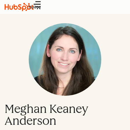
Menu
Meghan Keaney
Anderson