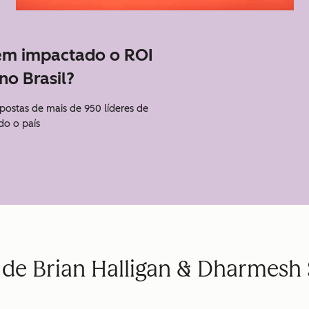
em impactado o ROI
no Brasil?
spostas de mais de 950 líderes de
do o país
 de Brian Halligan & Dharmesh