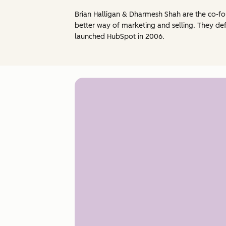
Brian Halligan & Dharmesh Shah are the co-fo
better way of marketing and selling. They de
launched HubSpot in 2006.