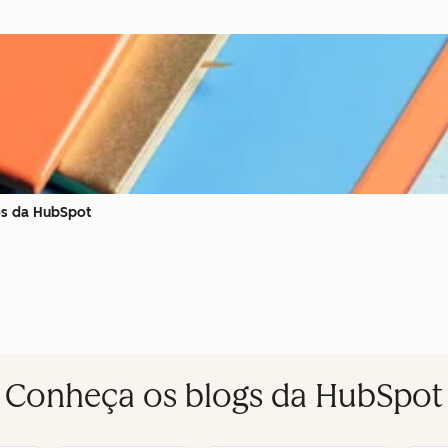
os da HubSpot
Conheça os blogs da HubSpot