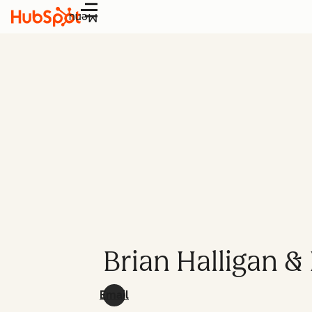
Menu
Brian Halligan 
Email