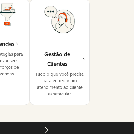
endas
Gestão de
atégias para
levar seus
Clientes
sforços de
vendas.
Tudo o que você precisa
para entregar um
atendimento ao cliente
espetacular.