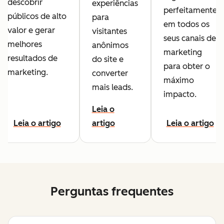
descobrir
experiências
perfeitamente
públicos de alto
para
em todos os
valor e gerar
visitantes
seus canais de
melhores
anônimos
marketing
resultados de
do site e
para obter o
marketing.
converter
máximo
mais leads.
impacto.
Leia o
Leia o artigo
artigo
Leia o artigo
Perguntas frequentes