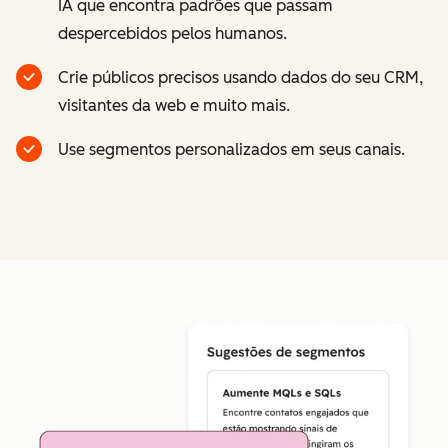
IA que encontra padrões que passam
despercebidos pelos humanos.
Crie públicos precisos usando dados do seu CRM,
visitantes da web e muito mais.
Use segmentos personalizados em seus canais.
Cl