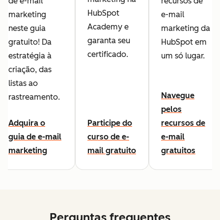
de e-mail
recursos de
HubSpot
marketing
e-mail
Academy e
neste guia
marketing da
garanta seu
gratuito! Da
HubSpot em
certificado.
estratégia à
um só lugar.
criação, das
listas ao
Navegue
rastreamento.
pelos
Adquira o
Participe do
recursos de
guia de e-mail
curso de e-
e-mail
marketing
mail gratuito
gratuitos
Perguntas frequentes