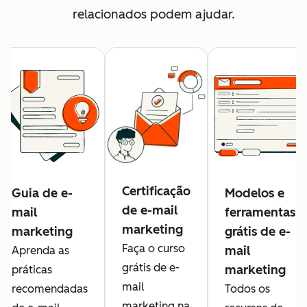
relacionados podem ajudar.
Certificação
Guia de e-
Modelos e
de e-mail
mail
ferramentas
marketing
marketing
grátis de e-
Faça o curso
mail
Aprenda as
grátis de e-
marketing
práticas
mail
recomendadas
Todos os
marketing na