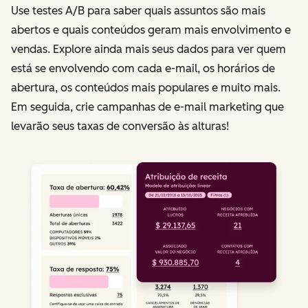
Use testes A/B para saber quais assuntos são mais
abertos e quais conteúdos geram mais envolvimento e
vendas. Explore ainda mais seus dados para ver quem
está se envolvendo com cada e-mail, os horários de
abertura, os conteúdos mais populares e muito mais.
Em seguida, crie campanhas de e-mail marketing que
levarão seus taxas de conversão às alturas!