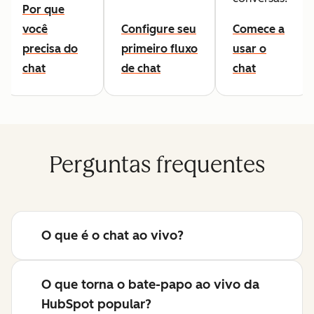
Por que
você
Configure seu
Comece a
precisa do
primeiro fluxo
usar o
chat
de chat
chat
Perguntas frequentes
O que é o chat ao vivo?
O que torna o bate-papo ao vivo da
HubSpot popular?