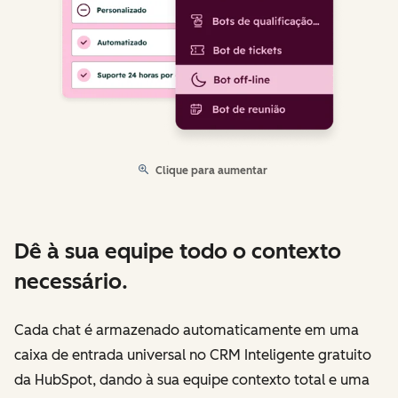
Clique para aumentar
Dê à sua equipe todo o contexto
necessário.
Cada chat é armazenado automaticamente em uma
caixa de entrada universal no CRM Inteligente gratuito
da HubSpot, dando à sua equipe contexto total e uma