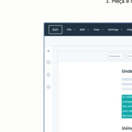
3. Meça e 