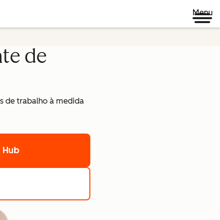
Menu
te de
s de trabalho à medida
t Hub