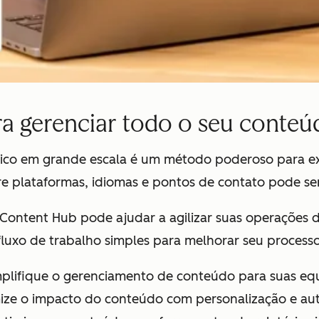
a gerenciar todo o seu conteú
égico em grande escala é um método poderoso para ex
e plataformas, idiomas e pontos de contato pode ser
Content Hub pode ajudar a agilizar suas operações d
fluxo de trabalho simples para melhorar seu proces
mplifique o gerenciamento de conteúdo para suas eq
ize o impacto do conteúdo com personalização e a