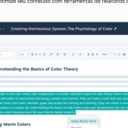
otimize seu conteúdo com ferramentas de relatórios 