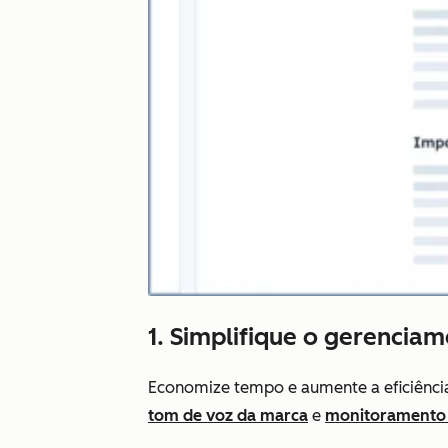
1. Simplifique o gerencia
Economize tempo e aumente a eficiência
tom de voz da marca
e
monitoramento i