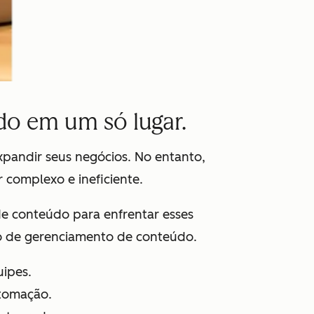
do em um só lugar.
pandir seus negócios. No entanto,
 complexo e ineficiente.
e conteúdo para enfrentar esses
so de gerenciamento de conteúdo.
uipes.
utomação.