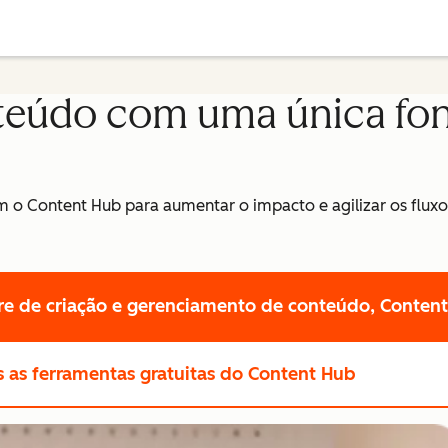
teúdo com uma única fon
 o Content Hub para aumentar o impacto e agilizar os fluxo
re de criação e gerenciamento de conteúdo, Conten
s
as ferramentas gratuitas do Content Hub