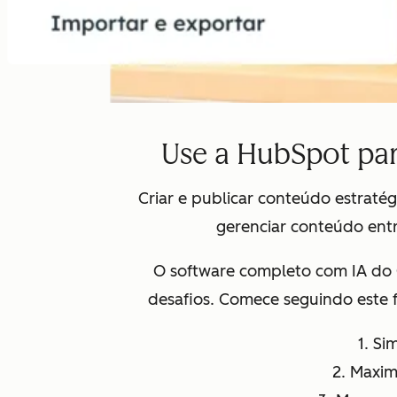
Use a HubSpot par
Criar e publicar conteúdo estrat
gerenciar conteúdo entr
O software completo com IA do 
desafios. Comece seguindo este 
1. Si
2. Maxim