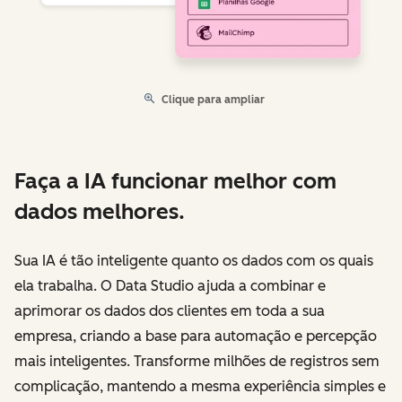
Clique para ampliar
Faça a IA funcionar melhor com
dados melhores.
Sua IA é tão inteligente quanto os dados com os quais
ela trabalha. O Data Studio ajuda a combinar e
aprimorar os dados dos clientes em toda a sua
empresa, criando a base para automação e percepção
mais inteligentes. Transforme milhões de registros sem
complicação, mantendo a mesma experiência simples e