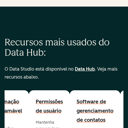
Recursos mais usados do
Data Hub:
O Data Studio está disponível no
Data Hub
. Veja mais
recursos abaixo.
tomação
Permissões
Software de
gramável
de usuário
gerenciamento
de contatos
Mantenha