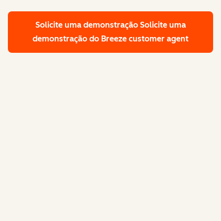
Solicite uma demonstração
Solicite uma
demonstração do Breeze customer agent