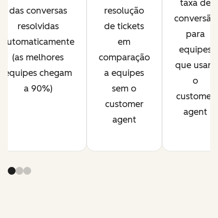
taxa de
das conversas
resolução
conversão
resolvidas
de tickets
para
automaticamente
em
equipes
(as melhores
comparação
que usam
equipes chegam
a equipes
o
a 90%)
sem o
customer
customer
agent
agent