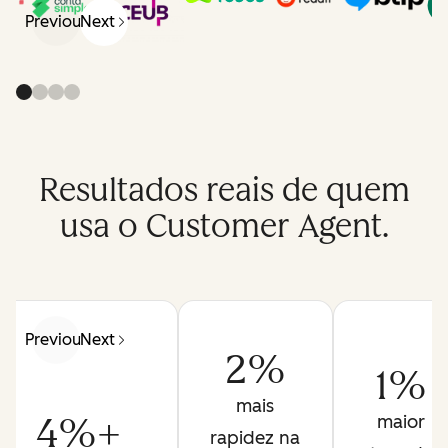
Previous
Next
Resultados reais de quem
usa o Customer Agent.
Previous
Next
2%
1%
mais
4%+
maior
rapidez na