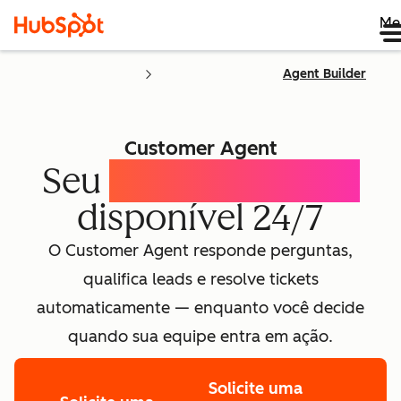
Me
Agent Builder
Customer Agent
Seu
assistente de IA
disponível 24/7
O Customer Agent responde perguntas,
qualifica leads e resolve tickets
automaticamente — enquanto você decide
quando sua equipe entra em ação.
Solicite uma