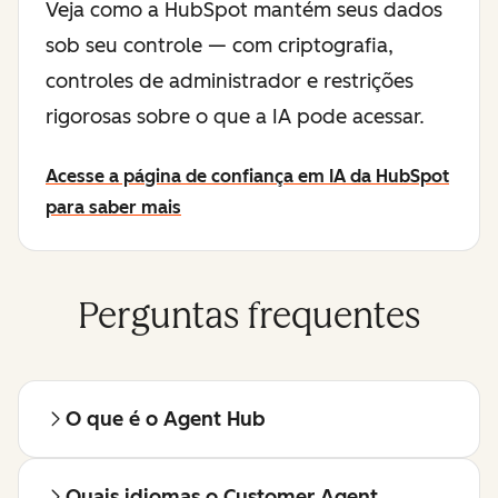
Veja como a HubSpot mantém seus dados
sob seu controle — com criptografia,
controles de administrador e restrições
rigorosas sobre o que a IA pode acessar.
Acesse a página de confiança em IA da HubSpot
para saber mais
Perguntas frequentes
O que é o Agent Hub
Quais idiomas o Customer Agent