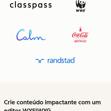
Crie conteúdo impactante com um
editor WYSIWYG.