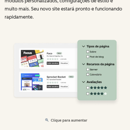
módulos personalizados, configurações de estilo e
muito mais. Seu novo site estará pronto e funcionando
rapidamente.
Clique para aumentar