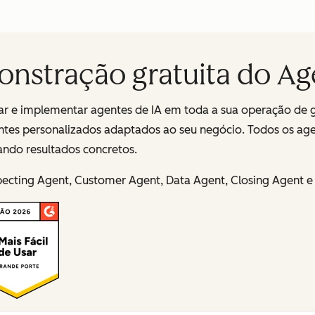
onstração gratuita do A
ciar e implementar agentes de IA em toda a sua operação de 
ntes personalizados adaptados ao seu negócio. Todos os ag
ndo resultados concretos.
pecting Agent, Customer Agent, Data Agent, Closing Agent e