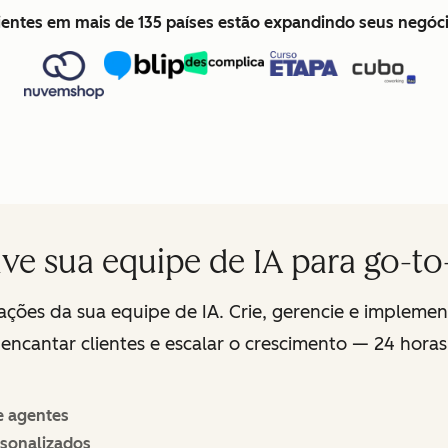
lientes em mais de 135 países estão expandindo seus negó
ve sua equipe de IA para go-t
ções da sua equipe de IA. Crie, gerencie e impleme
ncantar clientes e escalar o crescimento — 24 horas
e agentes
sonalizados