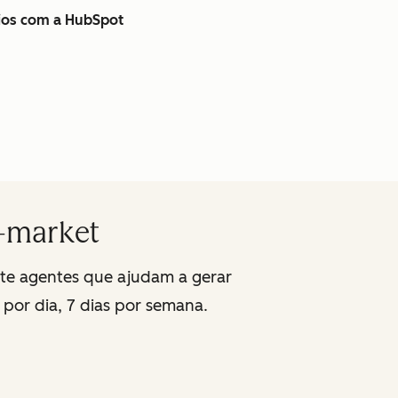
cios com a HubSpot
o-market
nte agentes que ajudam a gerar
 por dia, 7 dias por semana.