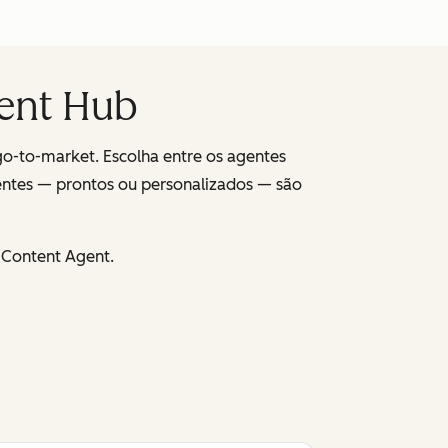
gent Hub
go-to-market. Escolha entre os agentes
entes — prontos ou personalizados — são
 Content Agent.