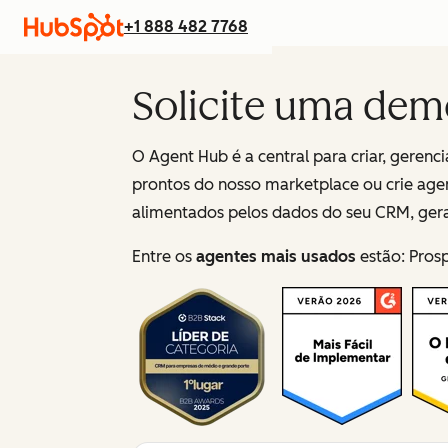
+1 888 482 7768
Solicite uma dem
O Agent Hub é a central para criar, geren
prontos do nosso marketplace ou crie age
alimentados pelos dados do seu CRM, gera
Entre os
agentes mais usados
estão: Pros