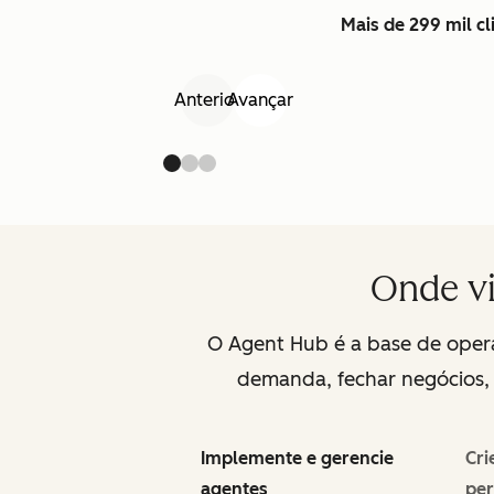
Mais de 299 mil c
Anterior
Avançar
Onde vi
O Agent Hub é a base de opera
demanda, fechar negócios, e
Implemente e gerencie
Cri
agentes
per