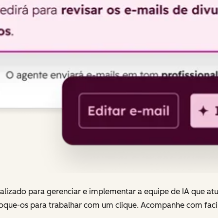
lizado para gerenciar e implementar a equipe de IA que at
loque-os para trabalhar com um clique. Acompanhe com faci