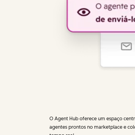
O Agent Hub oferece um espaço centra
agentes prontos no marketplace e co