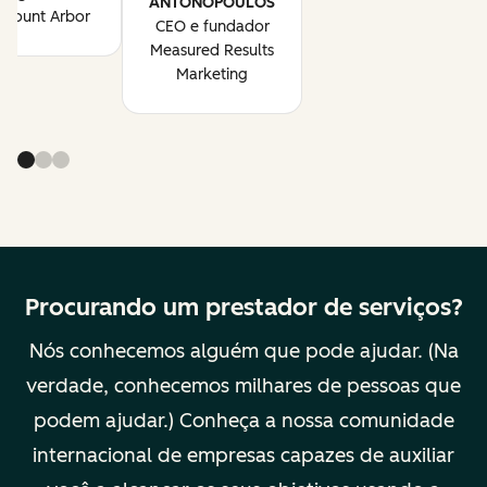
ANTONOPOULOS
Mount Arbor
CEO e fundador
Measured Results
Marketing
Procurando um prestador de serviços?
Nós conhecemos alguém que pode ajudar. (Na
verdade, conhecemos milhares de pessoas que
podem ajudar.) Conheça a nossa comunidade
internacional de empresas capazes de auxiliar