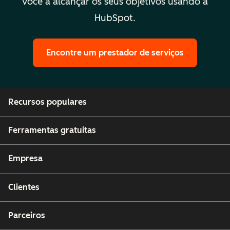
você a alcançar os seus objetivos usando a
HubSpot.
Encontre um prestador de serviços
Recursos populares
Ferramentas gratuitas
Empresa
Clientes
Parceiros