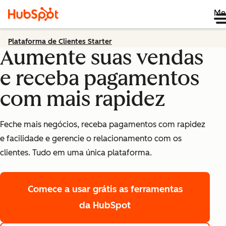
Me
Plataforma de Clientes Starter
Aumente suas vendas
e receba pagamentos
com mais rapidez
Feche mais negócios, receba pagamentos com rapidez
e facilidade e gerencie o relacionamento com os
clientes. Tudo em uma única plataforma.
Comece a usar grátis
as ferramentas
da HubSpot