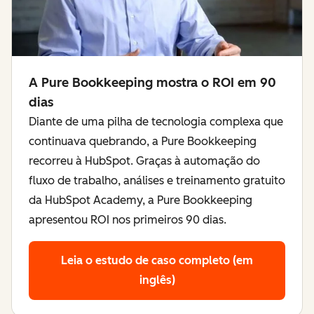
A Pure Bookkeeping mostra o ROI em 90
dias
Diante de uma pilha de tecnologia complexa que
continuava quebrando, a Pure Bookkeeping
recorreu à HubSpot. Graças à automação do
fluxo de trabalho, análises e treinamento gratuito
da HubSpot Academy, a Pure Bookkeeping
apresentou ROI nos primeiros 90 dias.
Leia o estudo de caso completo (em
inglês)