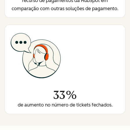
recurso de pagamentos da HubSpot em
comparação com outras soluções de pagamento.
33%
de aumento no número de tickets fechados.