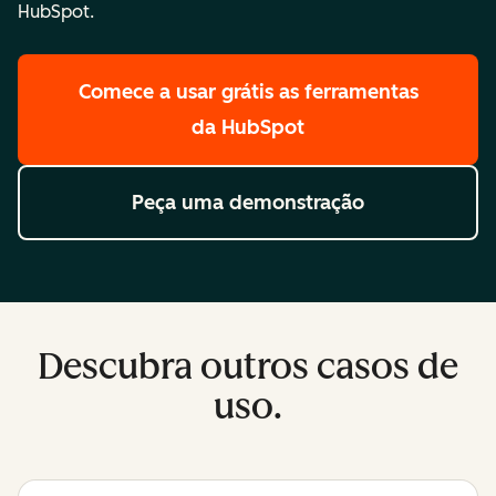
HubSpot.
Comece a usar grátis
as ferramentas
da HubSpot
Peça uma demonstração
Descubra outros casos de
uso.