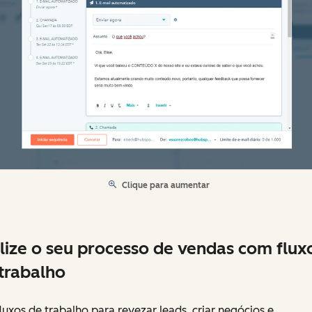
Clique para aumentar
lize o seu processo de vendas com flux
trabalho
luxos de trabalho para revezar leads, criar negócios e