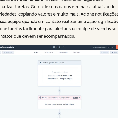
matizar tarefas. Gerencie seus dados em massa atualizando
iedades, copiando valores e muito mais. Acione notificaçõe
sua equipe quando um contato realizar uma ação significativ
one tarefas facilmente para alertar sua equipe de vendas so
ontatos que devem ser acompanhados.