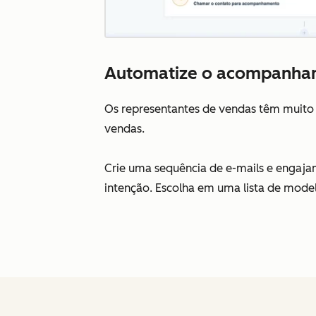
Automatize o acompanha
Os representantes de vendas têm muito a 
vendas.
Crie uma sequência de e-mails e engajam
intenção. Escolha em uma lista de model