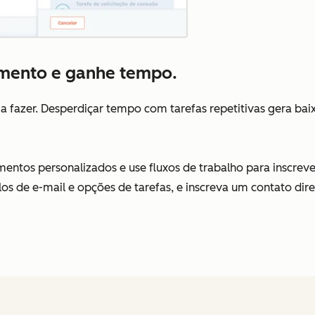
mento e ganhe tempo.
fazer. Desperdiçar tempo com tarefas repetitivas gera baixa 
entos personalizados e use fluxos de trabalho para inscrev
os de e-mail e opções de tarefas, e inscreva um contato dir