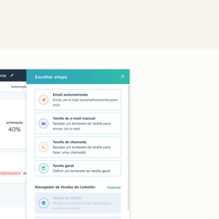
Clique para ampliar