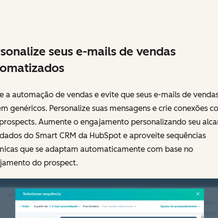
sonalize seus e-mails de vendas
tomatizados
ze a automação de vendas e evite que seus e-mails de vendas
em genéricos. Personalize suas mensagens e crie conexões c
 prospects. Aumente o engajamento personalizando seu alca
dados do Smart CRM da HubSpot e aproveite sequências
micas que se adaptam automaticamente com base no
jamento do prospect.