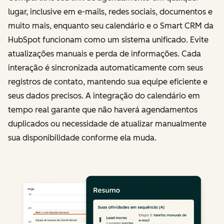
lugar, inclusive em e-mails, redes sociais, documentos e
muito mais, enquanto seu calendário e o Smart CRM da
HubSpot funcionam como um sistema unificado. Evite
atualizações manuais e perda de informações. Cada
interação é sincronizada automaticamente com seus
registros de contato, mantendo sua equipe eficiente e
seus dados precisos. A integração do calendário em
tempo real garante que não haverá agendamentos
duplicados ou necessidade de atualizar manualmente
sua disponibilidade conforme ela muda.