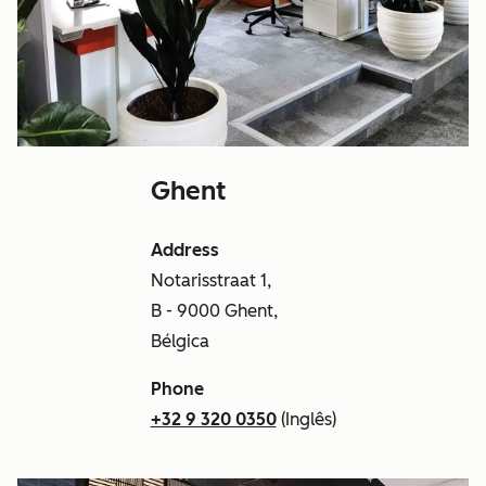
Ghent
Address
Notarisstraat 1,
B - 9000 Ghent,
Bélgica
Phone
+32 9 320 0350
(Inglês)