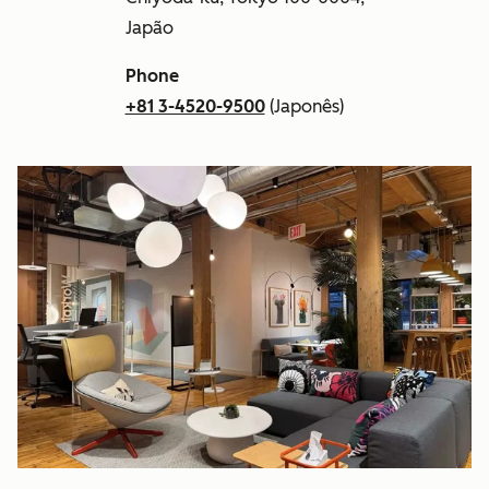
Japão
Phone
+81 3-4520-9500
(Japonês)