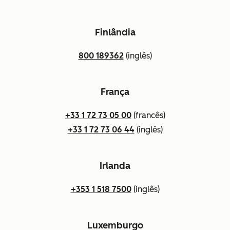
Finlândia
800 189362
(inglês)
França
+33 1 72 73 05 00
(francês)
+33 1 72 73 06 44
(inglês)
Irlanda
+353 1 518 7500
(inglês)
Luxemburgo