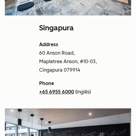
Singapura
Address
60 Anson Road,
Mapletree Anson, #10-03,
Cingapura 079914
Phone
+65 6955 6000
(Inglês)