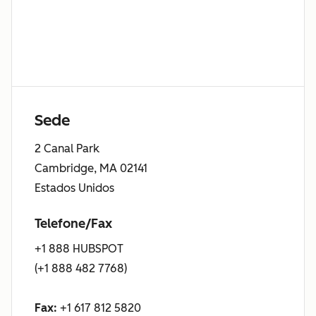
Sede
2 Canal Park
Cambridge, MA 02141
Estados Unidos
Telefone/Fax
+1 888 HUBSPOT
(+1 888 482 7768)
Fax:
+1 617 812 5820