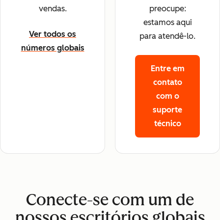
vendas.
preocupe:
estamos aqui
Ver todos os
para atendê-lo.
números globais
Entre em
contato
com o
suporte
técnico
Conecte-se com um de
nossos escritórios globais