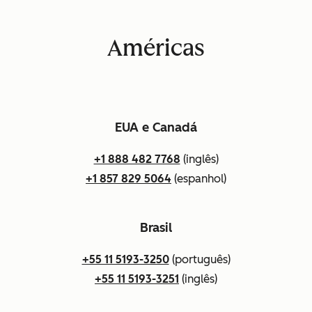
Américas
EUA e Canadá
+1 888 482 7768
(inglês)
+1 857 829 5064
(espanhol)
Brasil
+55 11 5193-3250
(português)
+55 11 5193-3251
(inglês)