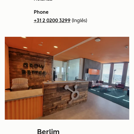
Phone
+31 2 0200 3299
(Inglês)
Berlim