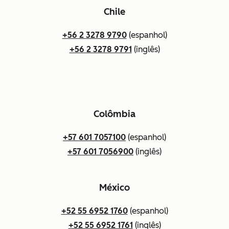
Chile
+56 2 3278 9790
(espanhol)
+56 2 3278 9791
(inglês)
Colômbia
+57 601 7057100
(espanhol)
+57 601 7056900
(inglês)
México
+52 55 6952 1760
(espanhol)
+52 55 6952 1761
(inglês)