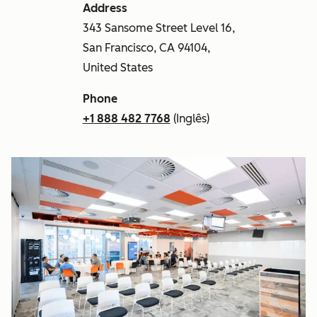
Address
343 Sansome Street Level 16,
San Francisco, CA 94104,
United States
Phone
+1 888 482 7768
(Inglês)