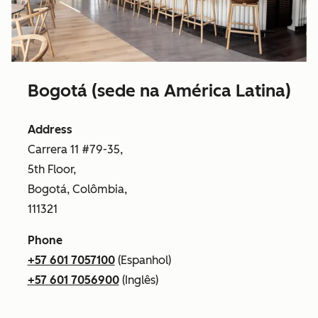
Bogotá (sede na América Latina)
Address
Carrera 11 #79-35,
5th Floor,
Bogotá, Colômbia,
111321
Phone
+57 601 7057100
(Espanhol)
+57 601 7056900
(Inglês)