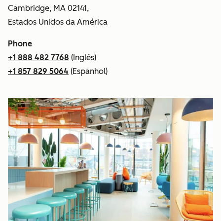
Cambridge, MA 02141,
Estados Unidos da América
Phone
+1 888 482 7768
(Inglês)
+1 857 829 5064
(Espanhol)