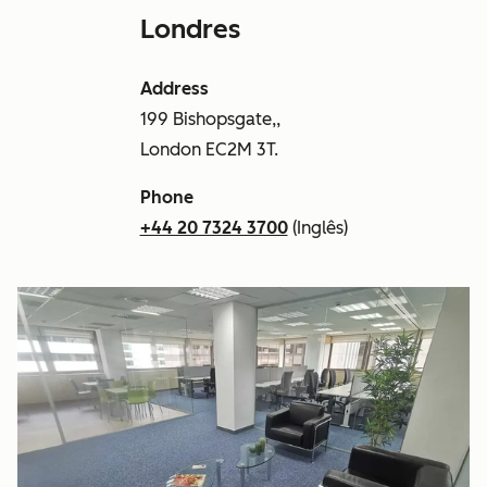
Londres
Address
199 Bishopsgate,,
London EC2M 3T.
Phone
+44 20 7324 3700
(Inglês)