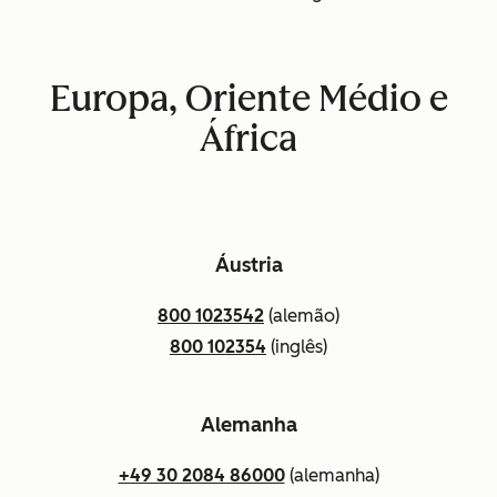
Europa, Oriente Médio e
África
Áustria
800 1023542
(alemão)
800 102354
(inglês)
Alemanha
+49 30 2084 86000
(alemanha)