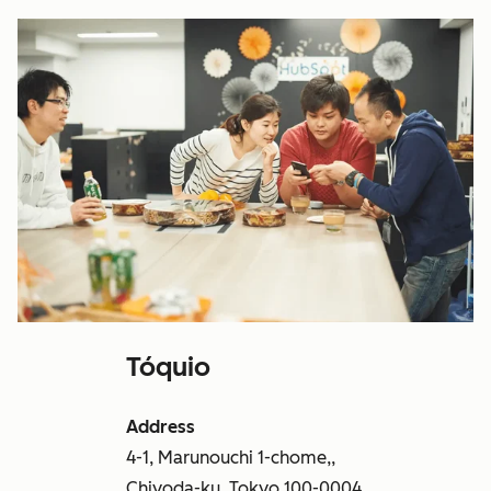
Tóquio
Address
4-1, Marunouchi 1-chome,,
Chiyoda-ku, Tokyo 100-0004,