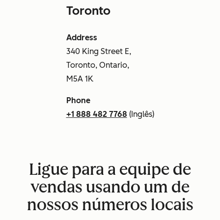
Toronto
Address
340 King Street E,
Toronto, Ontario,
M5A 1K
Phone
+1 888 482 7768
(Inglês)
Ligue para a equipe de
vendas usando um de
nossos números locais