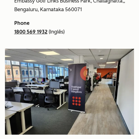
Embassy Golf Links Business Park, Challaghatta,,
Bengaluru, Karnataka 560071
Phone
1800 569 1932
(Inglês)