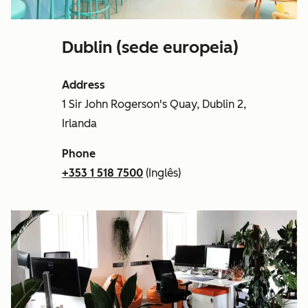
Dublin (sede europeia)
Address
1 Sir John Rogerson's Quay, Dublin 2,
Irlanda
Phone
+353 1 518 7500
(Inglês)