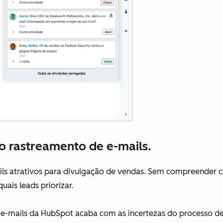
 o rastreamento de e-mails.
ls atrativos para divulgação de vendas. Sem compreender 
uais leads priorizar.
 e-mails da HubSpot acaba com as incertezas do processo 