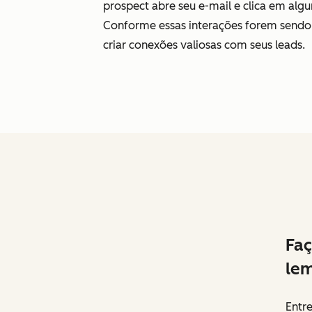
prospect abre seu e-mail e clica em algu
Conforme essas interações forem send
criar conexões valiosas com seus leads.
Fa
lem
Entr