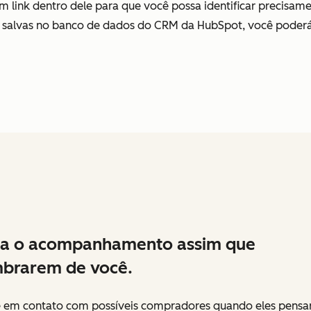
m link dentro dele para que você possa identificar precisamen
o salvas no banco de dados do CRM da HubSpot, você poder
ça o acompanhamento assim que
brarem de você.
e em contato com possíveis compradores quando eles pens