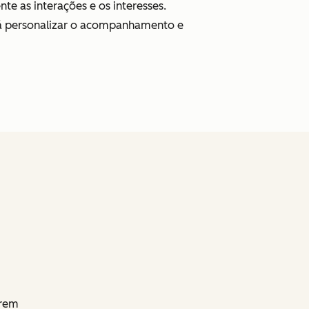
te as interações e os interesses.
á personalizar o acompanhamento e
arem