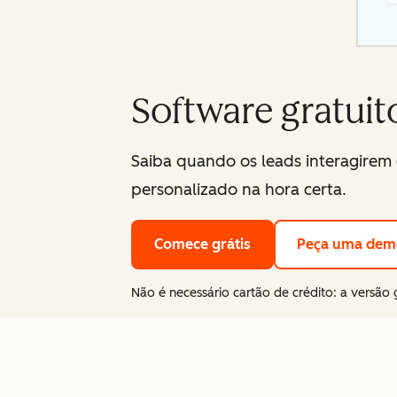
Software gratuit
Saiba quando os leads interagire
personalizado na hora certa.
Comece grátis
Peça uma dem
Não é necessário cartão de crédito: a versão 