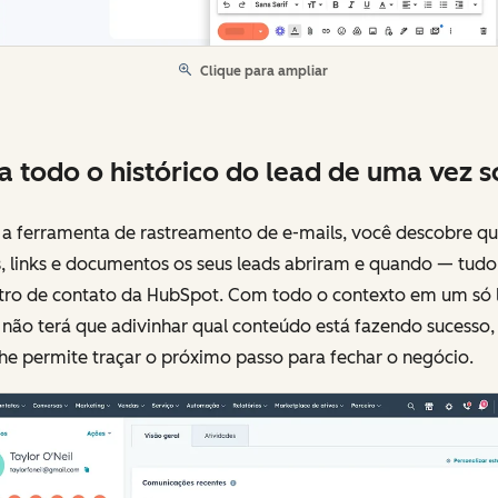
Clique para ampliar
a todo o histórico do lead de uma vez s
a ferramenta de rastreamento de e-mails, você descobre qua
, links e documentos os seus leads abriram e quando — tudo
stro de contato da HubSpot. Com todo o contexto em um só l
não terá que adivinhar qual conteúdo está fazendo sucesso,
he permite traçar o próximo passo para fechar o negócio.