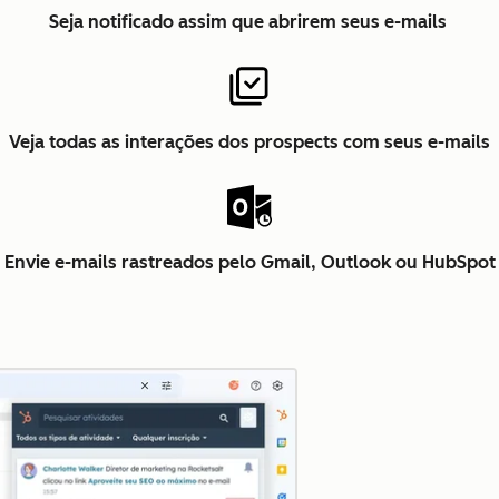
Seja notificado assim que abrirem seus e-mails
Veja todas as interações dos prospects com seus e-mails
Envie e-mails rastreados pelo Gmail, Outlook ou HubSpot
Clique para ampliar