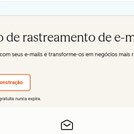
o de rastreamento de e-m
m com seus e-mails e transforme-os em negócios ma
onstração
gratuita nunca expira.