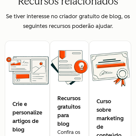
Recursos relacionados
Se tiver interesse no criador gratuito de blog, os
seguintes recursos poderão ajudar.
Recursos
Curso
Crie e
gratuitos
sobre
personalize
para
marketing
artigos de
blog
de
blog
Confira os
conteúdo