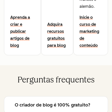
alemão.
Aprenda a
Inicie o
criar e
Adquira
curso de
publicar
recursos
marketing
artigos de
gratuitos
de
blog
para blog
conteúdo
Perguntas frequentes
O criador de blog é 100% gratuito?