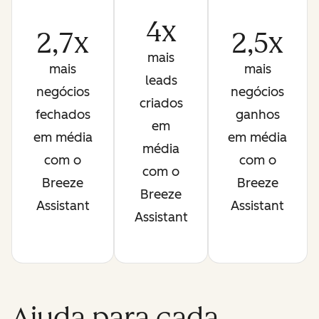
4x
2,7x
2,5x
mais
mais
mais
leads
negócios
negócios
criados
fechados
ganhos
em
em média
em média
média
com o
com o
com o
Breeze
Breeze
Breeze
Assistant
Assistant
Assistant
Ajuda para cada