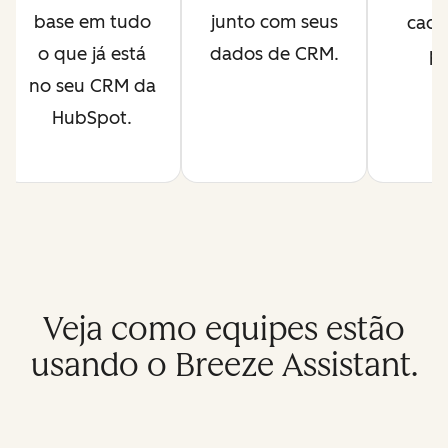
base em tudo
junto com seus
cada
o que já está
dados de CRM.
pr
no seu CRM da
HubSpot.
Veja como equipes estão
usando o Breeze Assistant.