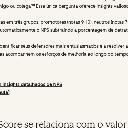
o ou colega?" Essa única pergunta oferece insights valioso
as em três grupos: promotores (notas 9-10), neutros (notas 7-
 automaticamente o NPS subtraindo a porcentagem de detra
dentificar seus defensores mais entusiasmados e a resolver as
sas acompanhem os esforços de melhoria ao longo do tem
 insights detalhados de NPS
mula]
ore se relaciona com o valor de