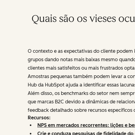
Quais são os vieses ocu
O contexto e as expectativas do cliente podem
grupos dando notas mais baixas mesmo quando es
clientes mais satisfeitos ou mais frustrados opta
Amostras pequenas também podem levar a concl
Hub da HubSpot ajuda a identificar essas lacun
Além disso, os benchmarks do setor nem sempr
que marcas B2C devido a dinâmicas de relacion
feedback detalhado sobre recursos específicos 
Recursos:
NPS em mercados recorrentes: lições e 
Crie e conduza pesquisas de fidelidade do