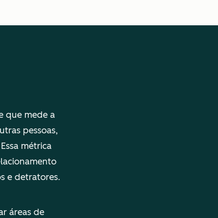
te que mede a
utras pessoas,
 Essa métrica
relacionamento
s e detratores.
ar áreas de