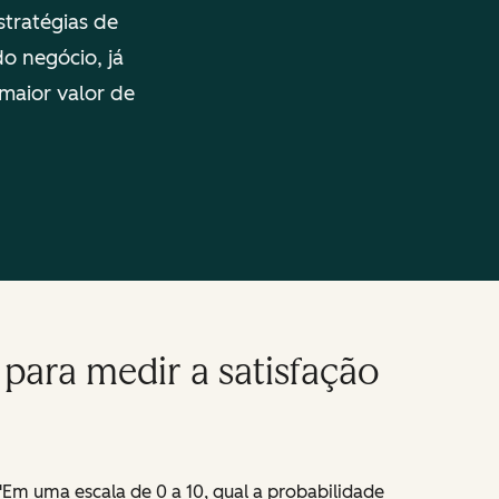
stratégias de
o negócio, já
maior valor de
para medir a satisfação
"Em uma escala de 0 a 10, qual a probabilidade