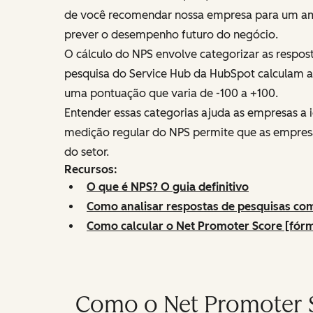
de você recomendar nossa empresa para um amig
prever o desempenho futuro do negócio.
O cálculo do NPS envolve categorizar as respost
pesquisa do Service Hub da HubSpot calculam
uma pontuação que varia de -100 a +100.
Entender essas categorias ajuda as empresas a i
medição regular do NPS permite que as empre
do setor.
Recursos:
O que é NPS? O guia definitivo
Como analisar respostas de pesquisas com
Como calcular o Net Promoter Score [fór
Como o Net Promoter Sc