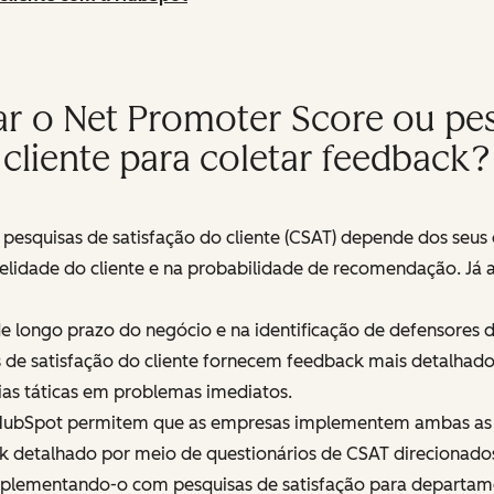
r o Net Promoter Score ou pesq
cliente para coletar feedback?
 pesquisas de satisfação do cliente (CSAT) depende dos seus
idelidade do cliente e na probabilidade de recomendação. J
 longo prazo do negócio e na identificação de defensores 
as de satisfação do cliente fornecem feedback mais detalhad
ias táticas em problemas imediatos.
a HubSpot permitem que as empresas implementem ambas as
k detalhado por meio de questionários de CSAT direcionado
mplementando-o com pesquisas de satisfação para departamen