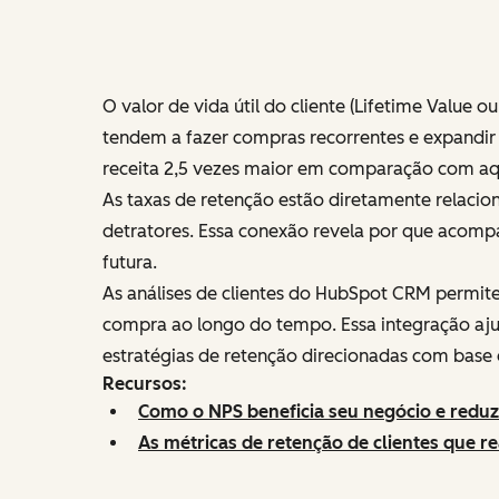
O valor de vida útil do cliente (Lifetime Value 
tendem a fazer compras recorrentes e expandi
receita 2,5 vezes maior em comparação com aq
As taxas de retenção estão diretamente relaci
detratores. Essa conexão revela por que acompa
futura.
As análises de clientes do HubSpot CRM perm
compra ao longo do tempo. Essa integração ajud
estratégias de retenção direcionadas com base
Recursos:
Como o NPS beneficia seu negócio e reduz
As métricas de retenção de clientes que 