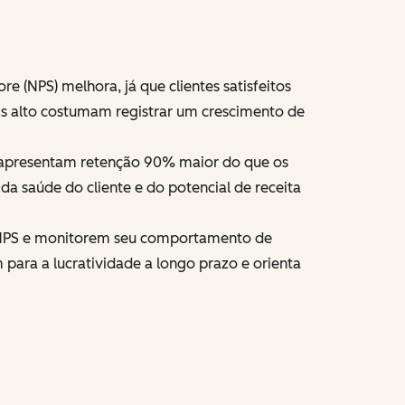
e (NPS) melhora, já que clientes satisfeitos
s alto costumam registrar um crescimento de
0 apresentam retenção 90% maior do que os
a saúde do cliente e do potencial de receita
e NPS e monitorem seu comportamento de
para a lucratividade a longo prazo e orienta