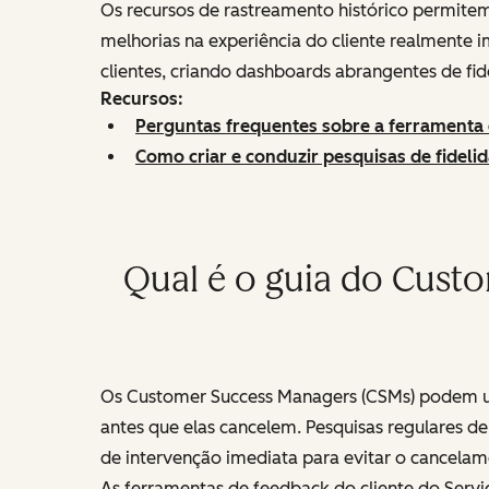
Os recursos de rastreamento histórico permitem
melhorias na experiência do cliente realmente
clientes, criando dashboards abrangentes de fi
Recursos:
Perguntas frequentes sobre a ferramenta 
Como criar e conduzir pesquisas de fidelid
Qual é o guia do Cust
Os Customer Success Managers (CSMs) podem usa
antes que elas cancelem. Pesquisas regulares d
de intervenção imediata para evitar o cancelam
As ferramentas de feedback do cliente do Ser