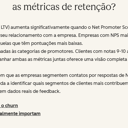
as métricas de retenção?
ou LTV) aumenta significativamente quando o Net Promoter Scor
r seu relacionamento com a empresa. Empresas com NPS mai
uelas que têm pontuações mais baixas.
onadas às categorias de promotores. Clientes com notas 9-1
nhar ambas as métricas juntas oferece uma visão completa d
item que as empresas segmentem contatos por respostas d
a a identificar quais segmentos de clientes mais contribuem 
 em dados reais de feedback.
 o churn
realmente importam