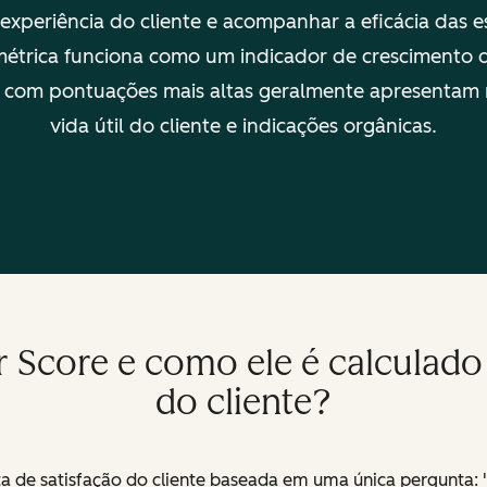
experiência do cliente e acompanhar a eficácia das e
métrica funciona como um indicador de crescimento d
com pontuações mais altas geralmente apresentam 
vida útil do cliente e indicações orgânicas.
 Score e como ele é calculado 
do cliente?
a de satisfação do cliente baseada em uma única pergunta: 