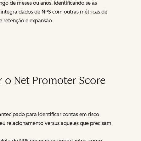
go de meses ou anos, identificando se as
 integra dados de NPS com outras métricas de
de retenção e expansão.
r o Net Promoter Score
tecipado para identificar contas em risco
 seu relacionamento versus aqueles que precisam
coleta de NPS em marcos importantes, como