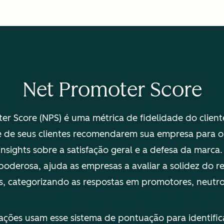
Net Promoter Score
er Score (NPS) é uma métrica de fidelidade do clien
 de seus clientes recomendarem sua empresa para o
nsights sobre a satisfação geral e a defesa da marca.
poderosa, ajuda as empresas a avaliar a solidez do 
s, categorizando as respostas em promotores, neutro
ações usam esse sistema de pontuação para identific