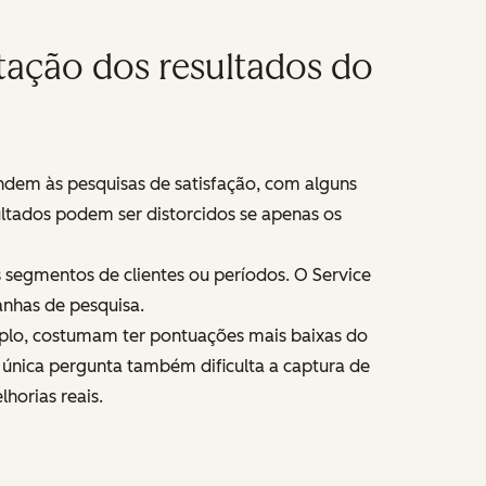
etação dos resultados do
ndem às pesquisas de satisfação, com alguns
ultados podem ser distorcidos se apenas os
egmentos de clientes ou períodos. O Service
anhas de pesquisa.
plo, costumam ter pontuações mais baixas do
única pergunta também dificulta a captura de
horias reais.