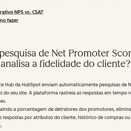
rativo NPS vs. CSAT
mo fazer
esquisa de Net Promoter Scor
analisa a fidelidade do cliente?
vice Hub da HubSpot enviam automaticamente pesquisas de N
 do seu site. A plataforma rastreia as respostas em tempo r
es.
aindo a porcentagem de detratores dos promotores, eliminan
respostas por atributos do cliente, histórico de compras ou
.