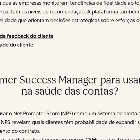
 que as empresas monitorem tendências de fidelidade ao lon
 impactam os níveis de recomendação. A plataforma também
delidade que orientam decisões estratégicas sobre esforços 
de feedback do cliente
ade do cliente
omer Success Manager para usa
na saúde das contas?
r o Net Promoter Score (NPS) como um sistema de alerta an
e NPS revelam quais clientes têm probabilidade de expandir
ento do contrato.
vice Hub da HubSpot permitem que os CSMs automatizem a 