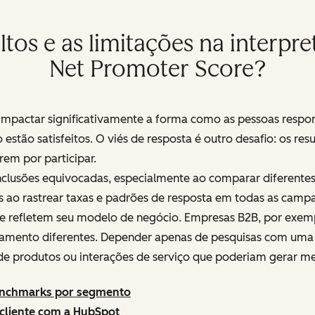
ltos e as limitações na interpr
Net Promoter Score?
 impactar significativamente a forma como as pessoas respo
tão satisfeitos. O viés de resposta é outro desafio: os res
rem por participar.
usões equivocadas, especialmente ao comparar diferentes s
as ao rastrear taxas e padrões de resposta em todas as camp
e refletem seu modelo de negócio. Empresas B2B, por exem
amento diferentes. Depender apenas de pesquisas com uma 
de produtos ou interações de serviço que poderiam gerar mel
benchmarks por segmento
 cliente com a HubSpot