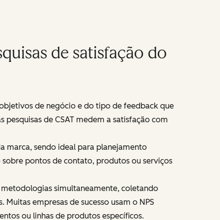
uisas de satisfação do
 objetivos de negócio e do tipo de feedback que
á as pesquisas de CSAT medem a satisfação com
da marca, sendo ideal para planejamento
o sobre pontos de contato, produtos ou serviços
 metodologias simultaneamente, coletando
s. Muitas empresas de sucesso usam o NPS
tos ou linhas de produtos específicos.