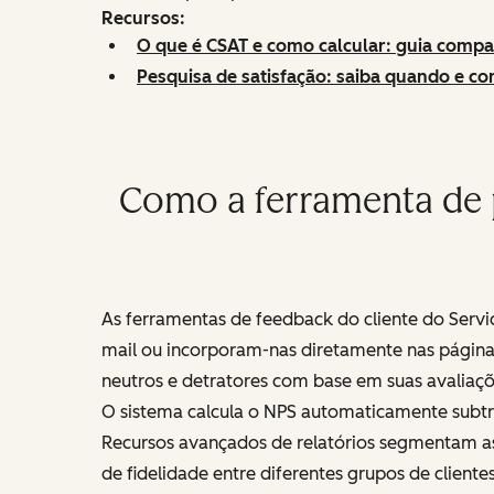
Recursos:
O que é CSAT e como calcular: guia compa
Pesquisa de satisfação: saiba quando e co
Como a ferramenta de p
As ferramentas de feedback do cliente do Ser
mail ou incorporam-nas diretamente nas páginas
neutros e detratores com base em suas avaliaçõ
O sistema calcula o NPS automaticamente subtr
Recursos avançados de relatórios segmentam as 
de fidelidade entre diferentes grupos de clientes