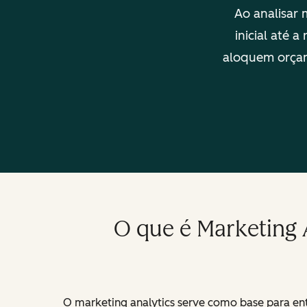
Ao analisar
inicial até 
aloquem orçame
O que é Marketing 
O marketing analytics serve como base para ent