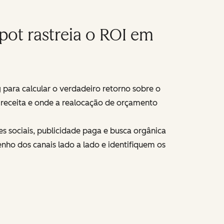
ot rastreia o ROI em
para calcular o verdadeiro retorno sobre o
e receita e onde a realocação de orçamento
 sociais, publicidade paga e busca orgânica
ho dos canais lado a lado e identifiquem os