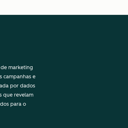
s de marketing
as campanhas e
tada por dados
is que revelam
ados para o