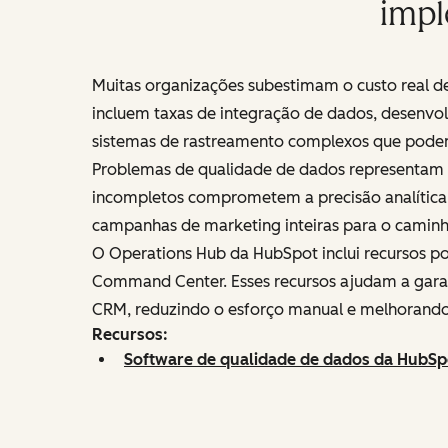
impl
Muitas organizações subestimam o custo real de
incluem taxas de integração de dados, desenvo
sistemas de rastreamento complexos que podem
Problemas de qualidade de dados representam ou
incompletos comprometem a precisão analítica. 
campanhas de marketing inteiras para o caminh
O Operations Hub da HubSpot inclui recursos p
Command Center. Esses recursos ajudam a garan
CRM, reduzindo o esforço manual e melhorando a
Recursos:
Software de qualidade de dados da HubSp