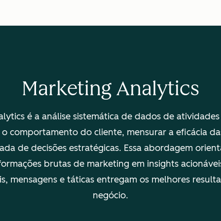
Marketing Analytics
lytics é a análise sistemática de dados de atividade
 o comportamento do cliente, mensurar a eficácia d
mada de decisões estratégicas. Essa abordagem orien
formações brutas de marketing em insights acionáve
is, mensagens e táticas entregam os melhores result
negócio.