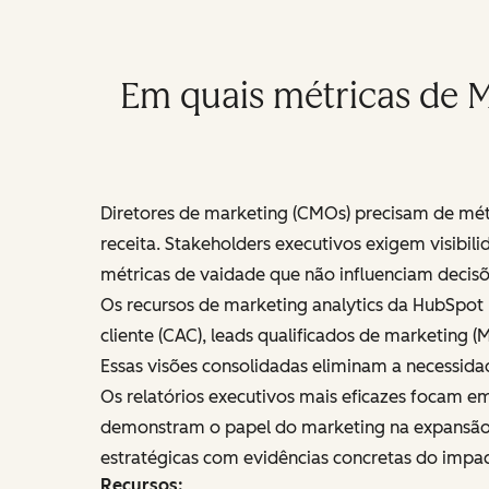
Em quais métricas de M
Diretores de marketing (CMOs) precisam de mét
receita. Stakeholders executivos exigem visibi
métricas de vaidade que não influenciam decisõ
Os recursos de marketing analytics da HubSpo
cliente (CAC), leads qualificados de marketing
Essas visões consolidadas eliminam a necessida
Os relatórios executivos mais eficazes focam em
demonstram o papel do marketing na expansão su
estratégicas com evidências concretas do impa
Recursos: