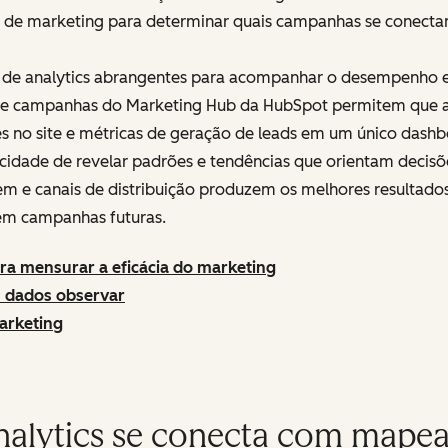
is de marketing para determinar quais campanhas se conect
e analytics abrangentes para acompanhar o desempenho e
 de campanhas do Marketing Hub da HubSpot permitem que a
s no site e métricas de geração de leads em um único dashb
cidade de revelar padrões e tendências que orientam decisõe
 e canais de distribuição produzem os melhores resultados
 em campanhas futuras.
ra mensurar a eficácia do marketing
s dados observar
marketing
alytics se conecta com mape