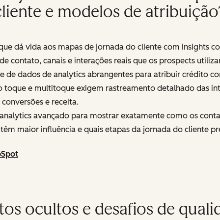
cliente e modelos de atribuição
que dá vida aos mapas de jornada do cliente com insights c
s de contato, canais e interações reais que os prospects util
de dados de analytics abrangentes para atribuir crédito co
o toque e multitoque exigem rastreamento detalhado das int
conversões e receita.
 analytics avançado para mostrar exatamente como os contat
o têm maior influência e quais etapas da jornada do cliente p
bSpot
tos ocultos e desafios de qual