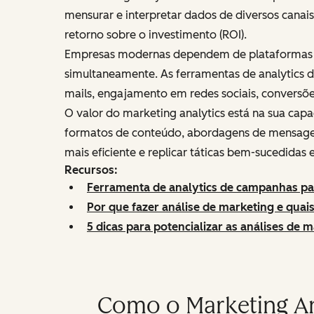
mensurar e interpretar dados de diversos cana
retorno sobre o investimento (ROI).
Empresas modernas dependem de plataformas d
simultaneamente. As ferramentas de analytics
mails, engajamento em redes sociais, conversõe
O valor do marketing analytics está na sua capa
formatos de conteúdo, abordagens de mensagem
mais eficiente e replicar táticas bem-sucedidas
Recursos:
Ferramenta de analytics de campanhas pa
Por que fazer análise de marketing e quai
5 dicas para potencializar as análises de 
Como o Marketing An