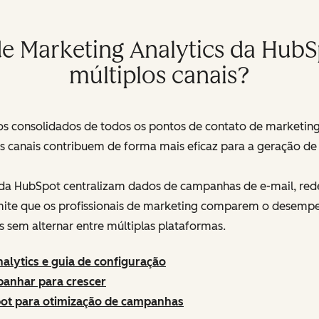
 Marketing Analytics da HubSp
múltiplos canais?
s consolidados de todos os pontos de contato de marketing 
is canais contribuem de forma mais eficaz para a geração d
da HubSpot centralizam dados de campanhas de e-mail, redes
mite que os profissionais de marketing comparem o desempen
s sem alternar entre múltiplas plataformas.
alytics e guia de configuração
panhar para crescer
pot para otimização de campanhas