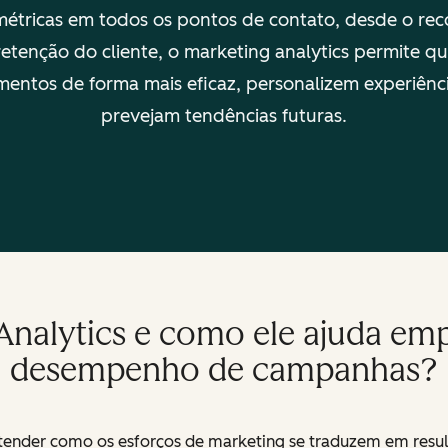
 métricas em todos os pontos de contato, desde o re
a retenção do cliente, o marketing analytics permite q
ntos de forma mais eficaz, personalizem experiênci
prevejam tendências futuras.
Analytics e como ele ajuda em
desempenho de campanhas?
ender como os esforços de marketing se traduzem em resulta