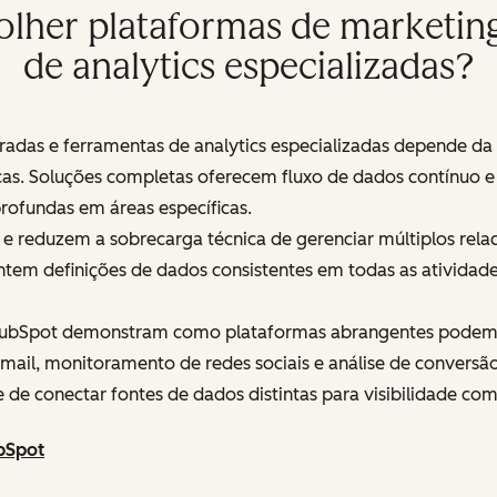
lher plataformas de marketin
de analytics especializadas?
gradas e ferramentas de analytics especializadas depende d
icas. Soluções completas oferecem fluxo de dados contínuo e
rofundas em áreas específicas.
s e reduzem a sobrecarga técnica de gerenciar múltiplos re
ntem definições de dados consistentes em todas as atividade
 HubSpot demonstram como plataformas abrangentes podem e
mail, monitoramento de redes sociais e análise de convers
 de conectar fontes de dados distintas para visibilidade c
bSpot