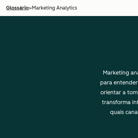
Glossário
>
Marketing Analytics
Marketing ana
para entender
orientar a to
transforma in
quais cana