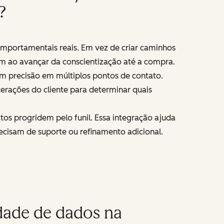
?
omportamentais reais. Em vez de criar caminhos
izam ao avançar da conscientização até a compra.
m precisão em múltiplos pontos de contato.
erações do cliente para determinar quais
os progridem pelo funil. Essa integração ajuda
recisam de suporte ou refinamento adicional.
idade de dados na