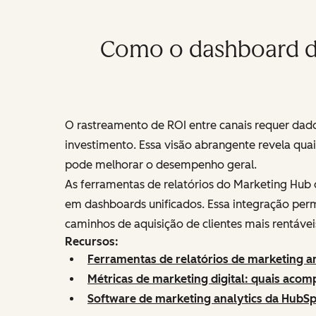
Como o dashboard de
O rastreamento de ROI entre canais requer dado
investimento. Essa visão abrangente revela qua
pode melhorar o desempenho geral.
As ferramentas de relatórios do Marketing Hub 
em dashboards unificados. Essa integração per
caminhos de aquisição de clientes mais rentávei
Recursos:
Ferramentas de relatórios de marketing an
Métricas de marketing digital: quais acom
Software de marketing analytics da HubS