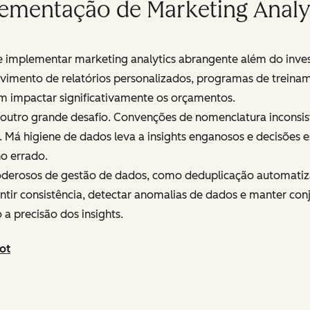
ementação de Marketing Analy
 implementar marketing analytics abrangente além do invest
lvimento de relatórios personalizados, programas de trein
 impactar significativamente os orçamentos.
tro grande desafio. Convenções de nomenclatura inconsistent
Má higiene de dados leva a insights enganosos e decisões e
o errado.
oderosos de gestão de dados, como deduplicação automatiz
tir consistência, detectar anomalias de dados e manter con
 precisão dos insights.
ot