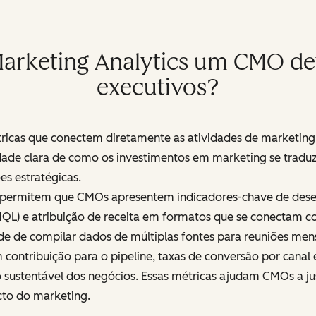
arketing Analytics um CMO dev
executivos?
ricas que conectem diretamente as atividades de marketing
lidade clara de como os investimentos em marketing se trad
es estratégicas.
t permitem que CMOs apresentem indicadores-chave de dese
 (MQL) e atribuição de receita em formatos que se conectam 
de de compilar dados de múltiplas fontes para reuniões men
 contribuição para o pipeline, taxas de conversão por canal e
stentável dos negócios. Essas métricas ajudam CMOs a justi
cto do marketing.