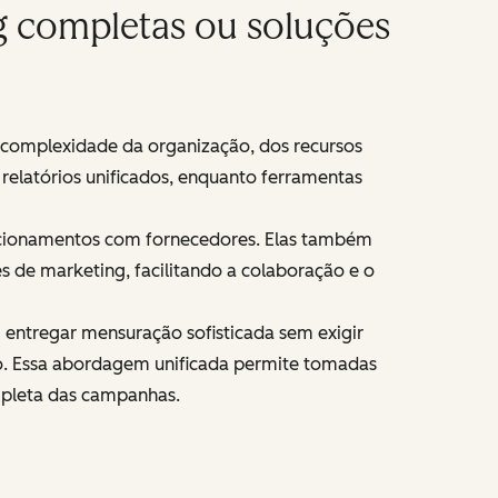
g completas ou soluções
a complexidade da organização, dos recursos
 relatórios unificados, enquanto ferramentas
lacionamentos com fornecedores. Elas também
s de marketing, facilitando a colaboração e o
ntregar mensuração sofisticada sem exigir
ão. Essa abordagem unificada permite tomadas
ompleta das campanhas.