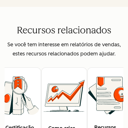
Recursos relacionados
Se você tem interesse em relatórios de vendas,
estes recursos relacionados podem ajudar.
Recursos
Certificação