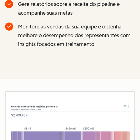
Gere relatórios sobre a receita do pipeline e
acompanhe suas metas
Monitore as vendas da sua equipe e obtenha
melhore o desempenho dos representantes com
insights focados em treinamento
Cl