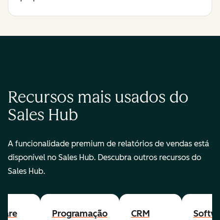
Recursos mais usados do
Sales Hub
A funcionalidade premium de relatórios de vendas está
disponível no Sales Hub. Descubra outros recursos do
Sales Hub.
ware
Programação
CRM
Softw