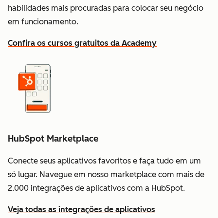
habilidades mais procuradas para colocar seu negócio
em funcionamento.
Confira os cursos gratuitos da Academy
HubSpot Marketplace
Conecte seus aplicativos favoritos e faça tudo em um
só lugar. Navegue em nosso marketplace com mais de
2.000 integrações de aplicativos com a HubSpot.
Veja todas as integrações de aplicativos