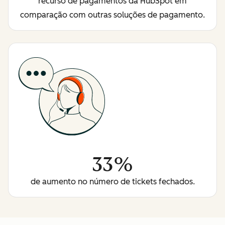
recurso de pagamentos da HubSpot em
comparação com outras soluções de pagamento.
33%
de aumento no número de tickets fechados.