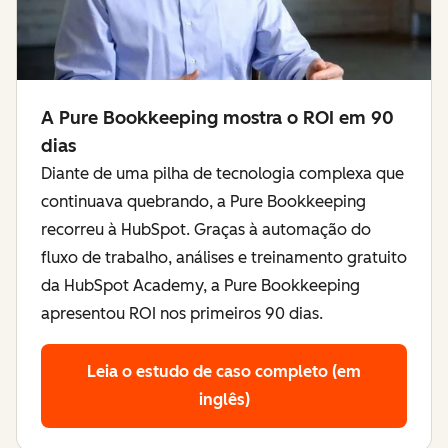
A Pure Bookkeeping mostra o ROI em 90
dias
Diante de uma pilha de tecnologia complexa que
continuava quebrando, a Pure Bookkeeping
recorreu à HubSpot. Graças à automação do
fluxo de trabalho, análises e treinamento gratuito
da HubSpot Academy, a Pure Bookkeeping
apresentou ROI nos primeiros 90 dias.
Leia o estudo de caso completo (em
inglês)