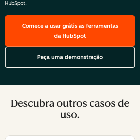
HubSpot.
Comece a usar grátis
as ferramentas
da HubSpot
Peça uma demonstração
Descubra outros casos de
uso.