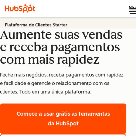
Me
Plataforma de Clientes Starter
Aumente suas vendas
e receba pagamentos
com mais rapidez
Feche mais negócios, receba pagamentos com rapidez
e facilidade e gerencie o relacionamento com os
clientes. Tudo em uma única plataforma.
Comece a usar grátis
as ferramentas
da HubSpot