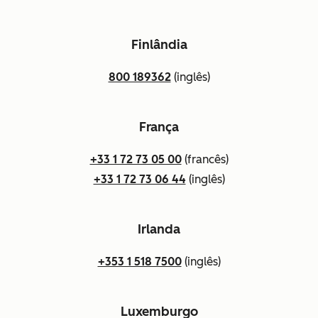
Finlândia
800 189362
(inglês)
França
+33 1 72 73 05 00
(francês)
+33 1 72 73 06 44
(inglês)
Irlanda
+353 1 518 7500
(inglês)
Luxemburgo