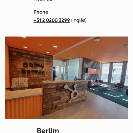
Phone
+31 2 0200 3299
(Inglês)
Berlim