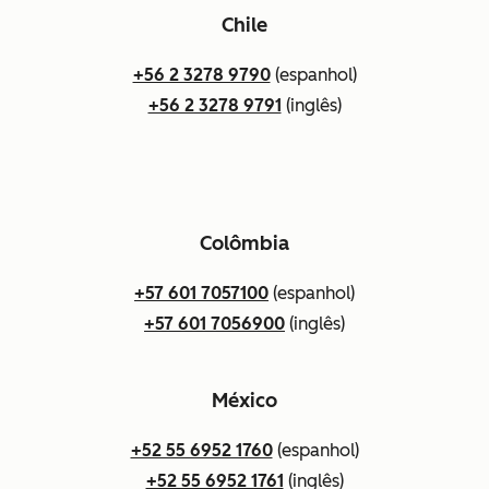
Chile
+56 2 3278 9790
(espanhol)
+56 2 3278 9791
(inglês)
Colômbia
+57 601 7057100
(espanhol)
+57 601 7056900
(inglês)
México
+52 55 6952 1760
(espanhol)
+52 55 6952 1761
(inglês)