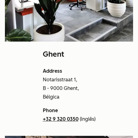
Ghent
Address
Notarisstraat 1,
B - 9000 Ghent,
Bélgica
Phone
+32 9 320 0350
(Inglês)