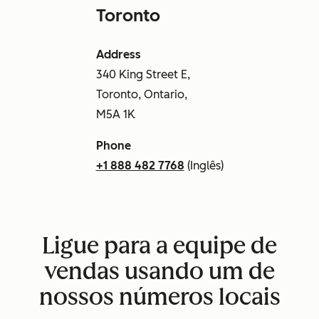
Toronto
Address
340 King Street E,
Toronto, Ontario,
M5A 1K
Phone
+1 888 482 7768
(Inglês)
Ligue para a equipe de
vendas usando um de
nossos números locais