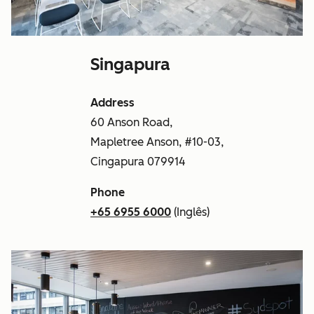
Singapura
Address
60 Anson Road,
Mapletree Anson, #10-03,
Cingapura 079914
Phone
+65 6955 6000
(Inglês)