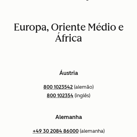
Europa, Oriente Médio e
África
Áustria
800 1023542
(alemão)
800 102354
(inglês)
Alemanha
+49 30 2084 86000
(alemanha)