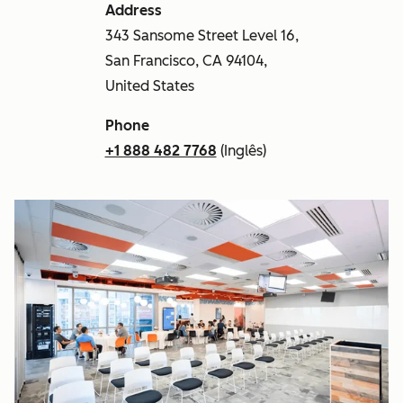
Address
343 Sansome Street Level 16,
San Francisco, CA 94104,
United States
Phone
+1 888 482 7768
(Inglês)