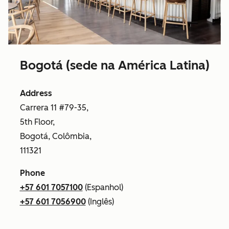
Bogotá (sede na América Latina)
Address
Carrera 11 #79-35,
5th Floor,
Bogotá, Colômbia,
111321
Phone
+57 601 7057100
(Espanhol)
+57 601 7056900
(Inglês)