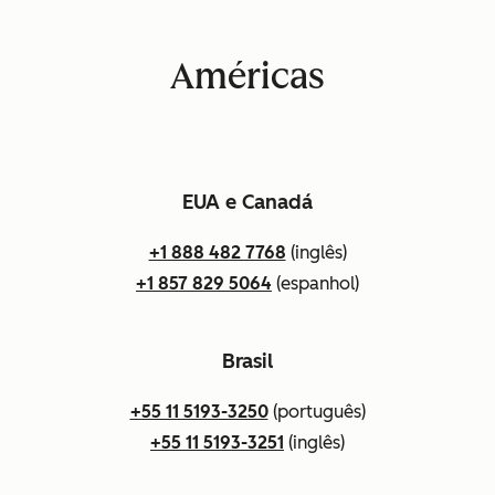
Américas
EUA e Canadá
+1 888 482 7768
(inglês)
+1 857 829 5064
(espanhol)
Brasil
+55 11 5193-3250
(português)
+55 11 5193-3251
(inglês)