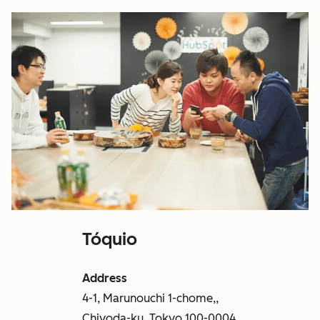
Tóquio
Address
4-1, Marunouchi 1-chome,,
Chiyoda-ku, Tokyo 100-0004,