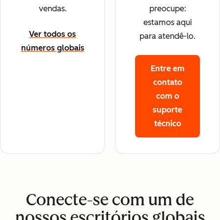
vendas.
preocupe:
estamos aqui
Ver todos os
para atendê-lo.
números globais
Entre em
contato
com o
suporte
técnico
Conecte-se com um de
nossos escritórios globais