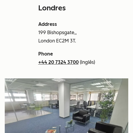
Londres
Address
199 Bishopsgate,,
London EC2M 3T.
Phone
+44 20 7324 3700
(Inglês)