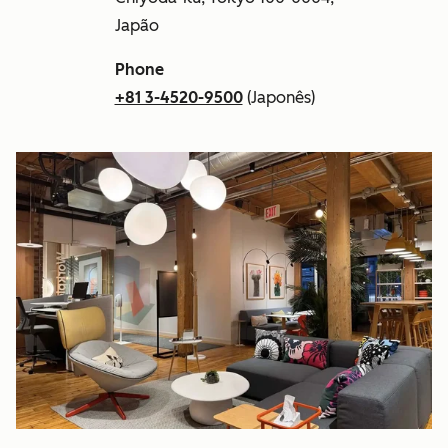
Japão
Phone
+81 3-4520-9500
(Japonês)