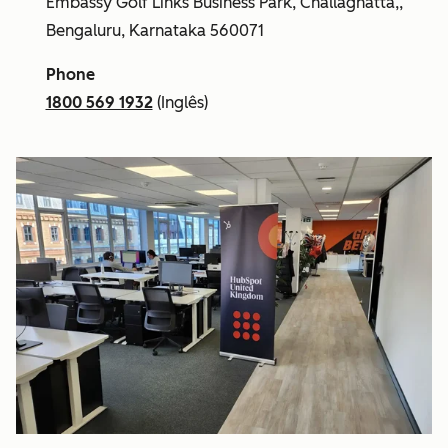
Embassy Golf Links Business Park, Challaghatta,,
Bengaluru, Karnataka 560071
Phone
1800 569 1932
(Inglês)