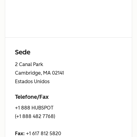
Sede
2 Canal Park
Cambridge, MA 02141
Estados Unidos
Telefone/Fax
+1 888 HUBSPOT
(+1 888 482 7768)
Fax:
+1 617 812 5820