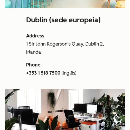
Dublin (sede europeia)
Address
1 Sir John Rogerson's Quay, Dublin 2,
Irlanda
Phone
+353 1 518 7500
(Inglês)