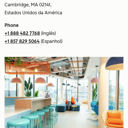
Cambridge, MA 02141,
Estados Unidos da América
Phone
+1 888 482 7768
(Inglês)
+1 857 829 5064
(Espanhol)