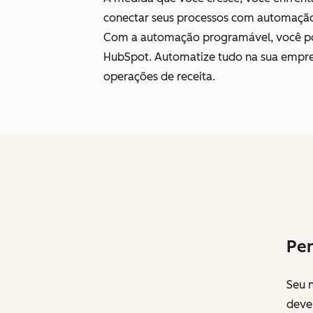
conectar seus processos com automação pe
Com a automação programável, você pod
HubSpot. Automatize tudo na sua empres
operações de receita.
Per
Seu 
deve 