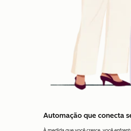
Automação que conecta se
À medida que você cresce, você enfrenta