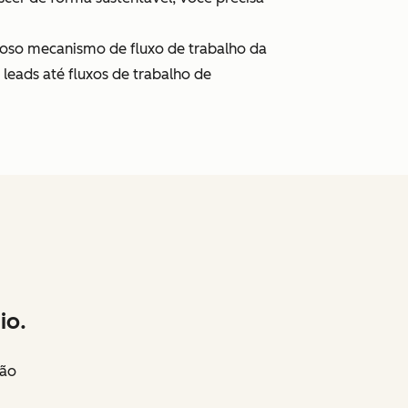
oso mecanismo de fluxo de trabalho da
eads até fluxos de trabalho de
io.
não