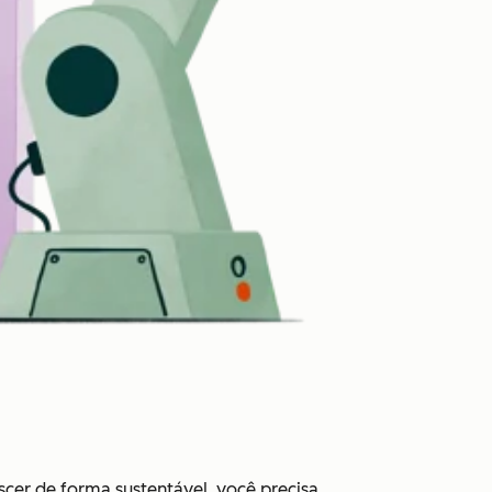
cer de forma sustentável, você precisa