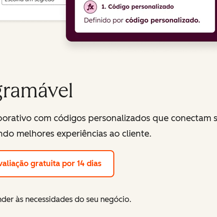
gramável
porativo com códigos personalizados que conectam 
ndo melhores experiências ao cliente.
valiação gratuita por 14 dias
der às necessidades do seu negócio.