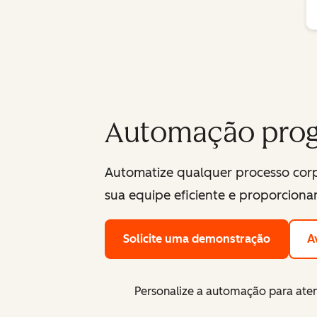
Automação pro
Automatize qualquer processo cor
sua equipe eficiente e proporciona
Solicite uma demonstração
A
Personalize a automação para aten