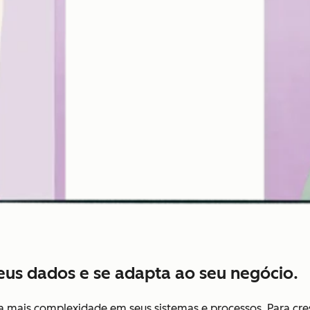
us dados e se adapta ao seu negócio.
 mais complexidade em seus sistemas e processos. Para cres