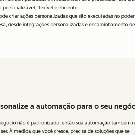
rsonalizável, flexível e eficiente.
e criar ações personalizadas que são executadas no poder
a, desde integrações personalizadas e encaminhamento de l
sonalize a automação para o seu negóc
negócio não é padronizado, então sua automação também 
ser. À medida que você cresce, precisa de soluções que se