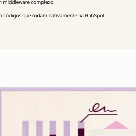
em middleware complexo.
m códigos que rodam nativamente na HubSpot.