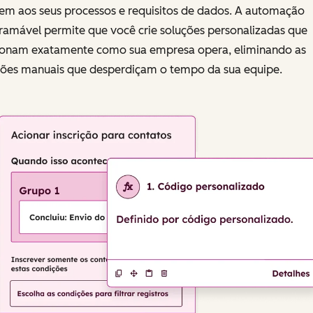
tem aos seus processos e requisitos de dados. A automação
ramável permite que você crie soluções personalizadas que
ionam exatamente como sua empresa opera, eliminando as
ções manuais que desperdiçam o tempo da sua equipe.