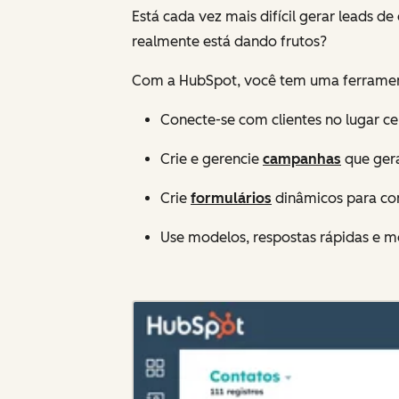
Está cada vez mais difícil gerar leads
realmente está dando frutos?
Com a HubSpot, você tem uma ferramenta 
Conecte-se com clientes no lugar ce
Crie e gerencie
campanhas
que gera
Crie
formulários
dinâmicos para con
Use modelos, respostas rápidas e 