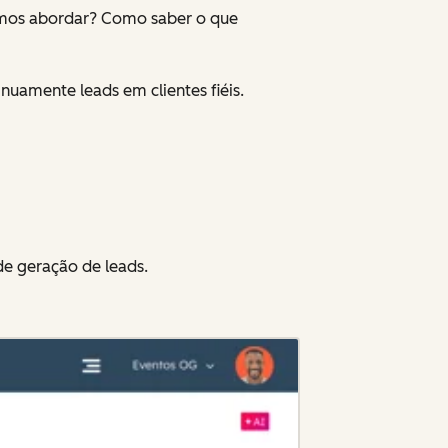
vemos abordar? Como saber o que
uamente leads em clientes fiéis.
de geração de leads.