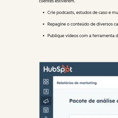
clientes estiverem.
Crie podcasts, estudos de caso e m
Repagine o conteúdo de diversos c
Publique vídeos com a ferramenta 