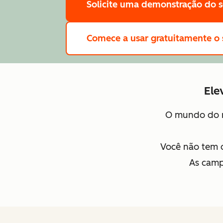
Solicite uma demonstração
do 
Comece a usar gratuitamente
o
Ele
O mundo do 
Você não tem 
As camp