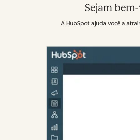
Sejam bem-v
A HubSpot ajuda você a atrair