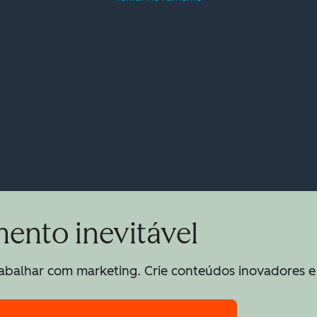
mento inevitável
trabalhar com marketing. Crie conteúdos inovadores 