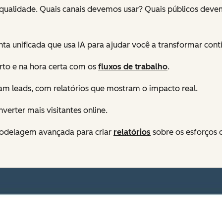
 de qualidade. Quais canais devemos usar? Quais públicos de
unificada que usa IA para ajudar você a transformar contin
rto e na hora certa com os
fluxos de trabalho
.
m leads, com relatórios que mostram o impacto real.
verter mais visitantes online.
modelagem avançada para criar
relatórios
sobre os esforços 