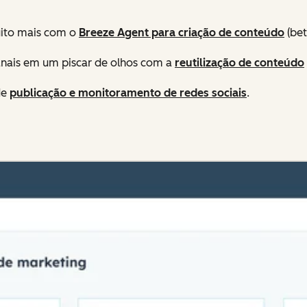
uito mais com o
Breeze Agent para criação de conteúdo
(bet
anais em um piscar de olhos com a
reutilização de conteúdo
de
publicação e monitoramento de redes sociais
.