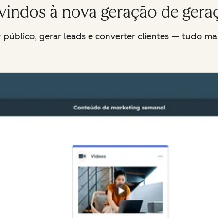
indos à nova geração de geraç
 público, gerar leads e converter clientes — tudo mai