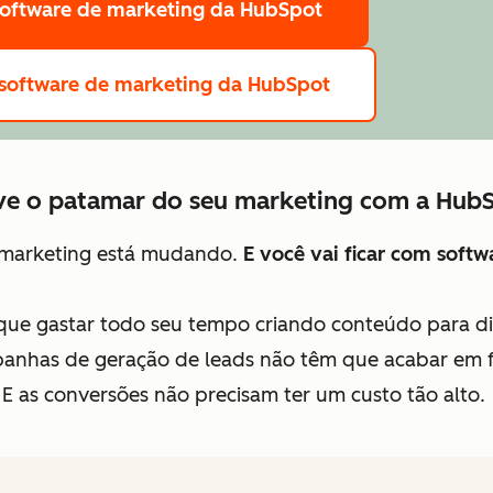
software de marketing da HubSpot
 software de marketing da HubSpot
ve o patamar do seu marketing com a Hub
marketing está mudando.
E você vai ficar com soft
que gastar todo seu tempo criando conteúdo para di
anhas de geração de leads não têm que acabar em f
E as conversões não precisam ter um custo tão alto.