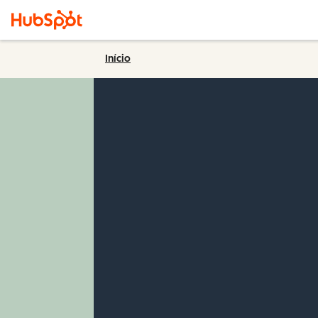
Início