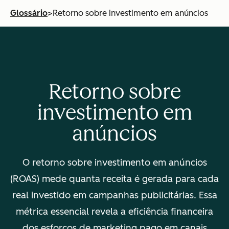
Glossário
>
Retorno sobre investimento em anúncios
Retorno sobre
investimento em
anúncios
O retorno sobre investimento em anúncios
(ROAS) mede quanta receita é gerada para cada
real investido em campanhas publicitárias. Essa
métrica essencial revela a eficiência financeira
dos esforços de marketing pago em canais