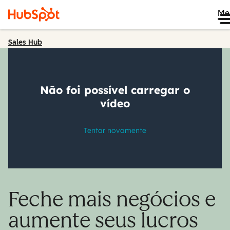
Me
Sales Hub
Feche mais negócios e
aumente seus lucros