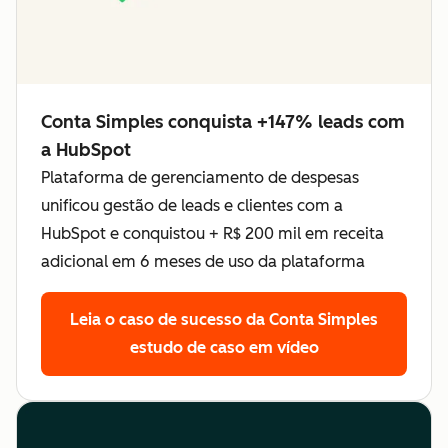
Conta Simples conquista +147% leads com
a HubSpot
Plataforma de gerenciamento de despesas
unificou gestão de leads e clientes com a
HubSpot e conquistou + R$ 200 mil em receita
adicional em 6 meses de uso da plataforma
Leia o caso de sucesso da Conta Simples
estudo de caso em vídeo