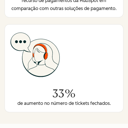
recurso de pagamentos da HubSpot em
comparação com outras soluções de pagamento.
33%
de aumento no número de tickets fechados.