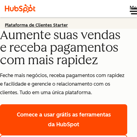
Me
Plataforma de Clientes Starter
Aumente suas vendas
e receba pagamentos
com mais rapidez
Feche mais negócios, receba pagamentos com rapidez
e facilidade e gerencie o relacionamento com os
clientes. Tudo em uma única plataforma.
Comece a usar grátis
as ferramentas
da HubSpot