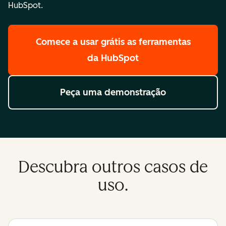
HubSpot.
Comece a usar grátis
as ferramentas
da HubSpot
Peça uma demonstração
Descubra outros casos de
uso.