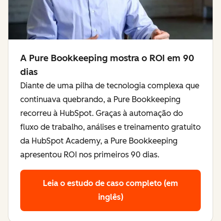
A Pure Bookkeeping mostra o ROI em 90
dias
Diante de uma pilha de tecnologia complexa que
continuava quebrando, a Pure Bookkeeping
recorreu à HubSpot. Graças à automação do
fluxo de trabalho, análises e treinamento gratuito
da HubSpot Academy, a Pure Bookkeeping
apresentou ROI nos primeiros 90 dias.
Leia o estudo de caso completo (em
inglês)