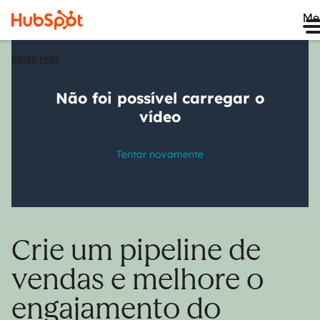
Me
Sales Hub
Crie um pipeline de
vendas e melhore o
engajamento do