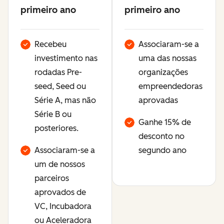
primeiro ano
primeiro ano
Recebeu
Associaram-se a
investimento nas
uma das nossas
rodadas Pre-
organizações
seed, Seed ou
empreendedoras
Série A, mas não
aprovadas
Série B ou
Ganhe 15% de
posteriores.
desconto no
Associaram-se a
segundo ano
um de nossos
parceiros
aprovados de
VC, Incubadora
ou Aceleradora