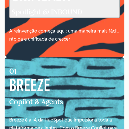
Spotlight @ INBOUND
A reinvenção começa aqui: uma maneira mais fácil,
rápida e unificada de crescer
01
BREEZE
Copilot & Agents
Breeze é a IA da HubSpot que impulsiona toda a
plataforma de clientes. Com o Breeze Copilot para