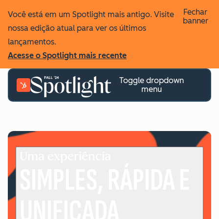
Fechar
Você está em um Spotlight mais antigo. Visite
banner
nossa edição atual para ver os últimos
lançamentos.
Acesse o Spotlight mais recente
Toggle dropdown
menu
Uma experiência
SIMPLES, RÁPIDA E
UNIFICADA