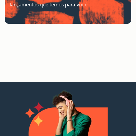
lançamentos que temos para você.