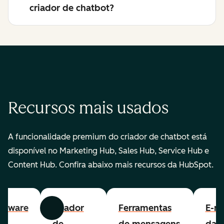
criador de chatbot?
Recursos mais usados
A funcionalidade premium do criador de chatbot está
disponível no Marketing Hub, Sales Hub, Service Hub e
Content Hub. Confira abaixo mais recursos da HubSpot.
ftware
Criador
Ferramentas
E-ma
Anterior
Avançar