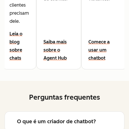
clientes
precisam
dele.
Leia o
blog
Saiba mais
Comece a
sobre
sobre o
usar um
chats
Agent Hub
chatbot
Perguntas frequentes
O que é um criador de chatbot?