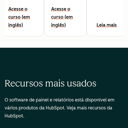
Acesse o
Acesse o
curso (em
curso (em
inglês)
inglês)
Leia mais
Recursos mais usados
O software de painel e relatórios está disponível em
vários produtos da HubSpot. Veja mais recursos da
HubSpot.