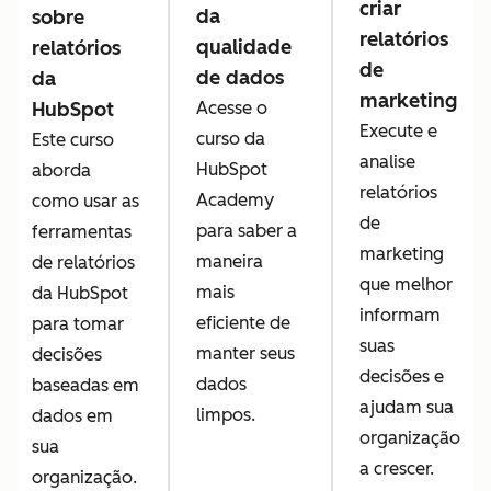
criar
da
sobre
relatórios
qualidade
relatórios
de
de dados
da
marketing
HubSpot
Acesse o
Execute e
curso da
Este curso
analise
HubSpot
aborda
relatórios
Academy
como usar as
de
para saber a
ferramentas
marketing
maneira
de relatórios
que melhor
mais
da HubSpot
informam
eficiente de
para tomar
suas
manter seus
decisões
decisões e
dados
baseadas em
ajudam sua
limpos.
dados em
organização
sua
a crescer.
organização.