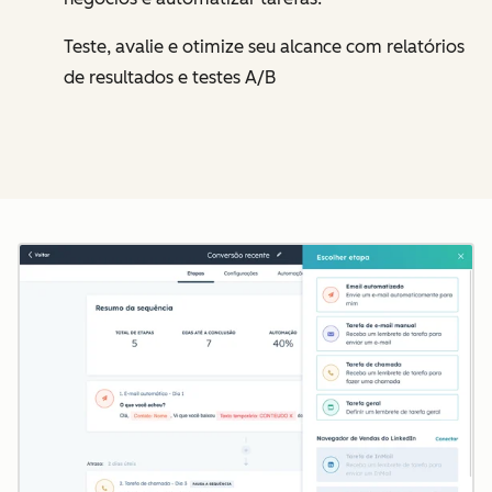
Teste, avalie e otimize seu alcance com relatórios
de resultados e testes A/B
Cl