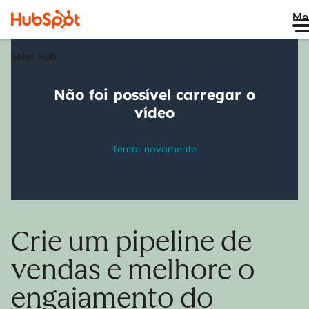
Me
Sales Hub
Crie um pipeline de
vendas e melhore o
engajamento do