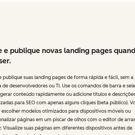
e e publique novas landing pages quan
ser.
e publique suas landing pages de forma rápida e fácil, sem a
a de desenvolvedores ou TI. Use os comandos de barra e sel
gerar conteúdo rapidamente ou adicione títulos e descriçõe
zadas para SEO com apenas alguns cliques (beta público). V
 escolher modelos otimizados para dispositivos móveis ou
nalizar páginas em um piscar de olhos com o editor de arras
r. Visualize suas páginas em diferentes dispositivos antes de