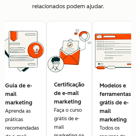
relacionados podem ajudar.
Certificação
Guia de e-
Modelos e
de e-mail
mail
ferramentas
marketing
marketing
grátis de e-
Faça o curso
mail
Aprenda as
grátis de e-
marketing
práticas
mail
recomendadas
Todos os
marketing na