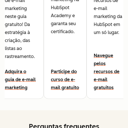
de e-mail
recursos de
HubSpot
marketing
e-mail
Academy e
neste guia
marketing da
garanta seu
gratuito! Da
HubSpot em
certificado.
estratégia à
um só lugar.
criação, das
listas ao
Navegue
rastreamento.
pelos
Adquira o
Participe do
recursos de
guia de e-mail
curso de e-
e-mail
marketing
mail gratuito
gratuitos
Perguntas frequentes