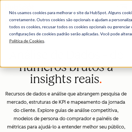
Menu
Nós usamos cookies para melhorar o site da HubSpot. Alguns cooki
corretamente. Outros cookies são opcionais e ajudam a personalizar
Página inicial
todos os cookies, recusar todos os cookies opcionais ou gerencia
configurações de cookies padrão serão aplicadas. Você pode alter
Política de Cookies
.
Análise de Dados - de
números brutos a
insights reais
Recursos de dados e análise que abrangem pesquisa de
mercado, estruturas de KPI e mapeamento da jornada
do cliente. Explore guias de análise competitiva,
modelos de persona do comprador e painéis de
métricas para ajudá-lo a entender melhor seu público,