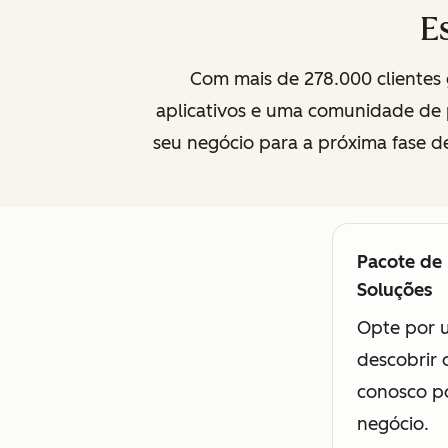
E
Com mais de 278.000 clientes 
aplicativos e uma comunidade de p
seu negócio para a próxima fase de
Pacote de
Disponí
Soluções
Opte por u
descobrir 
conosco po
negócio.