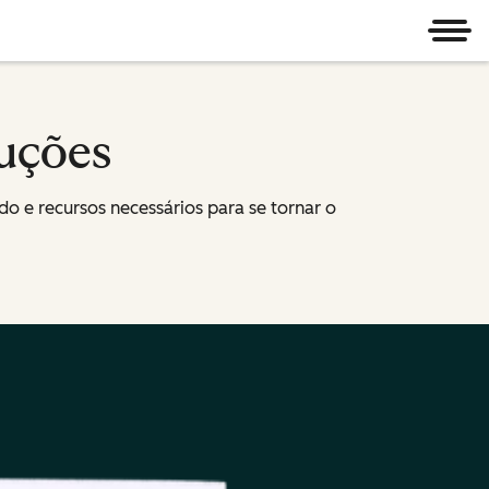
Men
luções
do e recursos necessários para se tornar o