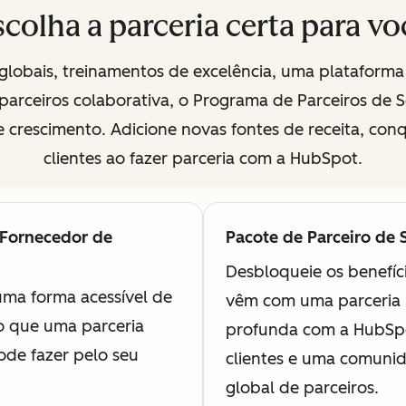
scolha a parceria certa para vo
globais, treinamentos de excelência, uma plataforma
arceiros colaborativa, o Programa de Parceiros de S
 crescimento. Adicione novas fontes de receita, con
clientes ao fazer parceria com a HubSpot.
 Fornecedor de
Pacote de Parceiro de 
vel
Desbloqueie os benefíc
ma forma acessível de
vêm com uma parceria 
o que uma parceria
profunda com a HubSpo
de fazer pelo seu
clientes e uma comuni
global de parceiros.