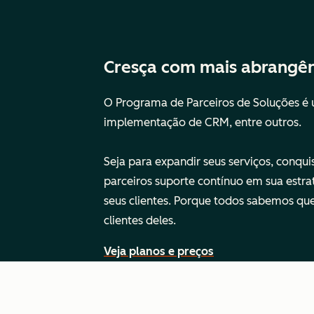
Cresça com mais abrangênc
O Programa de Parceiros de Soluções é
implementação de CRM, entre outros.
Seja para expandir seus serviços, conqui
parceiros suporte contínuo em sua estra
seus clientes. Porque todos sabemos que
clientes deles.
Veja planos e preços