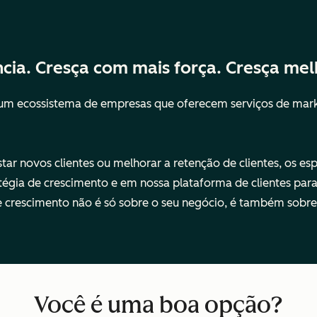
ia. Cresça com mais força. Cresça mel
 um ecossistema de empresas que oferecem serviços de mark
star novos clientes ou melhorar a retenção de clientes, os e
tégia de crescimento e em nossa plataforma de clientes para
 crescimento não é só sobre o seu negócio, é também sobre s
Você é uma boa opção?