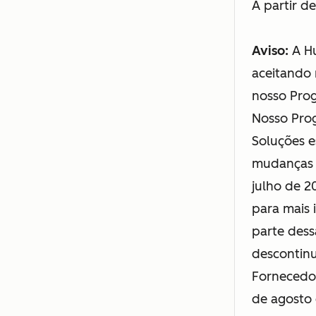
A partir d
Aviso:
A Hu
aceitando
nosso Pro
Nosso Pro
Soluções e
mudanças 
julho de 2
para mais
parte dess
descontin
Fornecedo
de agosto 