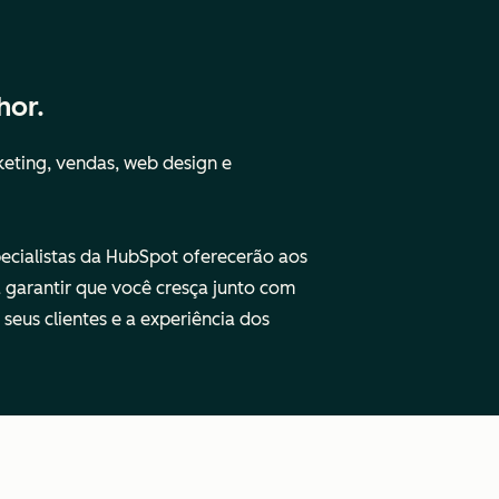
hor.
eting, vendas, web design e
specialistas da HubSpot oferecerão aos
 garantir que você cresça junto com
eus clientes e a experiência dos