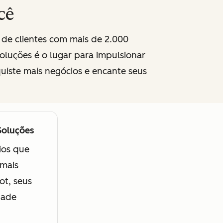
cê
 de clientes com mais de 2.000
oluções é o lugar para impulsionar
quiste mais negócios e encante seus
Soluções
ios que
mais
t, seus
dade