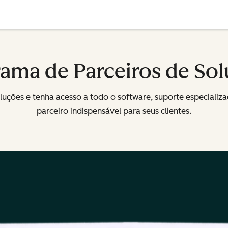
ama de Parceiros de So
uções e tenha acesso a todo o software, suporte especializa
parceiro indispensável para seus clientes.