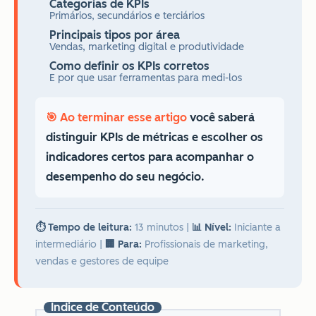
Categorias de KPIs
Primários, secundários e terciários
Principais tipos por área
Vendas, marketing digital e produtividade
Como definir os KPIs corretos
E por que usar ferramentas para medi-los
🎯 Ao terminar esse artigo
você saberá
distinguir KPIs de métricas e escolher os
indicadores certos para acompanhar o
desempenho do seu negócio.
⏱️ Tempo de leitura:
13 minutos
|
📊 Nível:
Iniciante a
intermediário
|
🏢 Para:
Profissionais de marketing,
vendas e gestores de equipe
Índice de Conteúdo