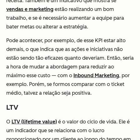
receita. Também é um indicativo que mostra se
vendas e marketing
estão realizando um bom
trabalho, e se é necessário aumentar a equipe para
bater metas ou alterar a estratégia.
Pode acontecer, por exemplo, de esse KPI estar alto
demais, o que indica que as ações e iniciativas não
estão sendo tão eficazes quanto deveriam. Então, seria
a hora de mudar a abordagem para reduzir ao
máximo esse custo — com o
Inbound Marketing
, por
exemplo. Porém, se formos comparar com o ticket
médio, talvez a relação seja positiva.
LTV
O
LTV (lifetime value)
é o valor do ciclo de vida. Ele é
um indicador que se relaciona com o lucro
proporcionado por um cliente ao longo do tempo em