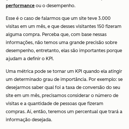
performance
ou o desempenho.
Esse é o caso de falarmos que um site teve 3.000
visitas em um mês, e que desses visitantes 150 fizeram
alguma compra. Perceba que, com base nessas
informações, não temos uma grande precisão sobre
desempenho, entretanto, elas são importantes porque
ajudam a definir o KPI.
Uma métrica pode se tornar um KPI quando ela atingir
um determinado grau de importância. Por exemplo: se
desejarmos saber qual foi a taxa de conversão do seu
site em um mês, precisamos considerar o número de
visitas e a quantidade de pessoas que fizeram
compras. Aí, então, teremos um percentual que trará a
informação desejada.