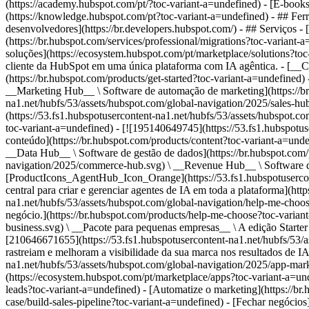
(https://academy.hubspot.com/pt/?toc-variant-a=undefined) - [E-book
(https://knowledge.hubspot.com/pt?toc-variant-a=undefined) - ## Ferr
desenvolvedores](https://br.developers.hubspot.com/) - ## Serviços -
(https://br.hubspot.com/services/professional/migrations?toc-variant
soluções](https://ecosystem.hubspot.com/pt/marketplace/solutions?to