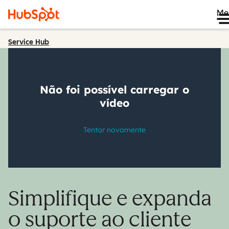
Me
Service Hub
Simplifique e expanda
o suporte ao cliente