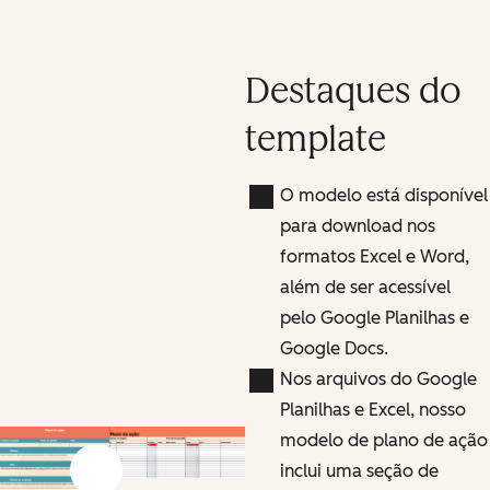
Destaques do
template
O modelo está disponível
para download nos
formatos Excel e Word,
além de ser acessível
pelo Google Planilhas e
Google Docs.
Nos arquivos do Google
Planilhas e Excel, nosso
modelo de plano de ação
inclui uma seção de
Previous slide
Next slide