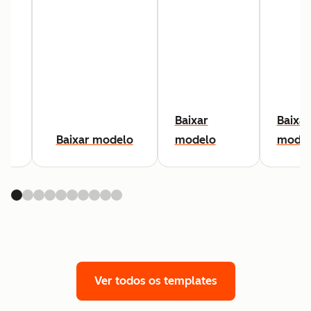
Baixar
Baixar
lo
Baixar modelo
modelo
model
Ver todos os templates