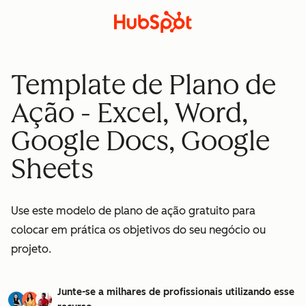
Template de Plano de
Ação - Excel, Word,
Google Docs, Google
Sheets
Use este modelo de plano de ação gratuito para
colocar em prática os objetivos do seu negócio ou
projeto.
Junte-se a milhares de profissionais utilizando esse