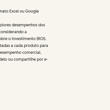
mato Excel ou Google
e piores desempenhos dos
considerando a
obre o Investimento (ROI).
tadas a cada produto para
desempenho comercial.
delo ou compartilhe por e-