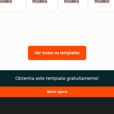
odelo
modelo
modelo
modelo
Ver todos os templates
Obtenha este template gratuitamente!
Baixe agora