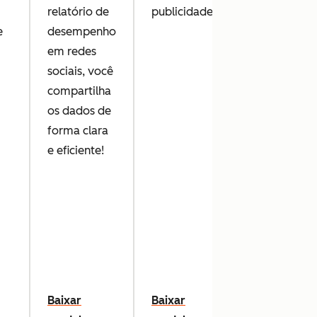
relatório de
publicidade!
e
desempenho
em redes
sociais, você
compartilha
os dados de
forma clara
e eficiente!
Baixar
Baixar
Baixar