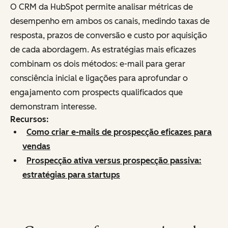
O CRM da HubSpot permite analisar métricas de
desempenho em ambos os canais, medindo taxas de
resposta, prazos de conversão e custo por aquisição
de cada abordagem. As estratégias mais eficazes
combinam os dois métodos: e-mail para gerar
consciência inicial e ligações para aprofundar o
engajamento com prospects qualificados que
demonstram interesse.
Recursos:
Como criar e-mails de prospecção eficazes para
vendas
Prospecção ativa versus prospecção passiva:
estratégias para startups